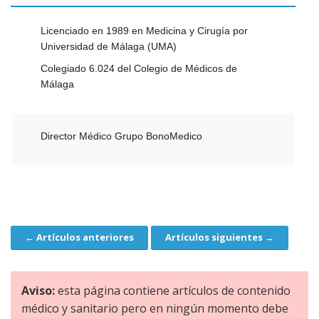
Licenciado en 1989 en Medicina y Cirugía por
Universidad de Málaga (UMA)
Colegiado 6.024 del Colegio de Médicos de
Málaga
Director Médico Grupo BonoMedico
← Artículos anteriores
Artículos siguientes →
Navegación
Aviso:
esta página contiene artículos de contenido
médico y sanitario pero en ningún momento debe