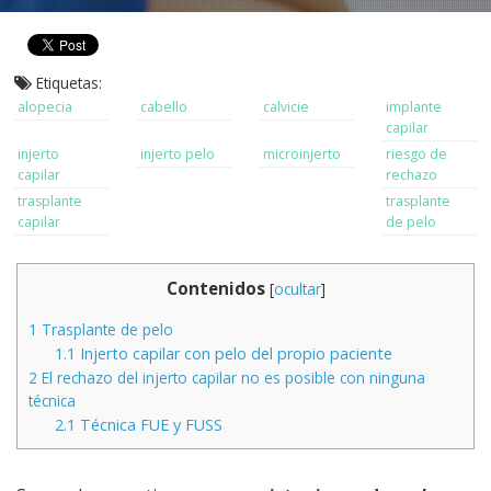
Etiquetas:
alopecia
cabello
calvicie
implante
capilar
injerto
injerto pelo
microinjerto
riesgo de
capilar
rechazo
trasplante
trasplante
capilar
de pelo
Contenidos
[
ocultar
]
1
Trasplante de pelo
1.1
Injerto capilar con pelo del propio paciente
2
El rechazo del injerto capilar no es posible con ninguna
técnica
2.1
Técnica FUE y FUSS