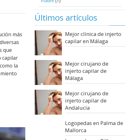
madre
(1)
Últimos artículos
Mejor clínica de injerto
lución más
capilar en Málaga
 diversas
as que
 capilar
Mejor cirujano de
 como la
injerto capilar de
tamiento
Málaga
Mejor cirujano de
injerto capilar de
Andalucía
Logopedas en Palma de
Mallorca