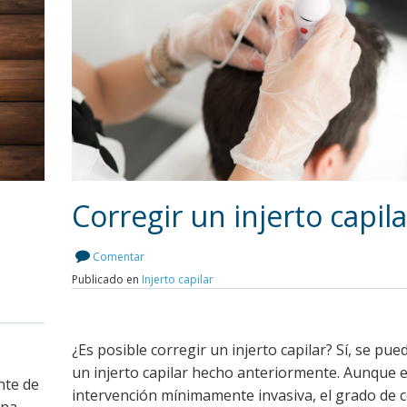
Corregir un injerto capila
Comentar
Publicado en
Injerto capilar
Leer más
¿Es posible corregir un injerto capilar? Sí, se pue
un injerto capilar hecho anteriormente. Aunque 
ante de
intervención mínimamente invasiva, el grado de 
una