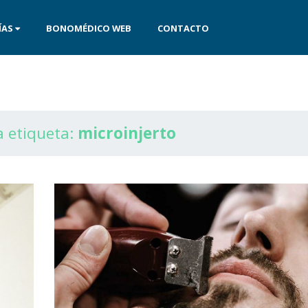
ÍAS
BONOMÉDICO WEB
CONTACTO
a etiqueta:
microinjerto