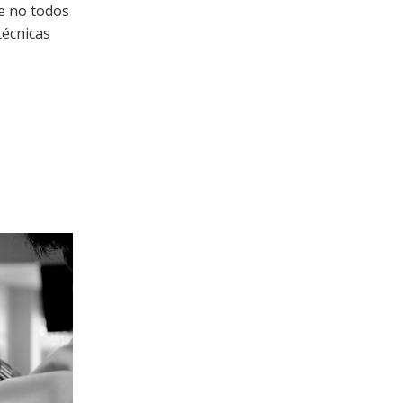
e no todos
técnicas