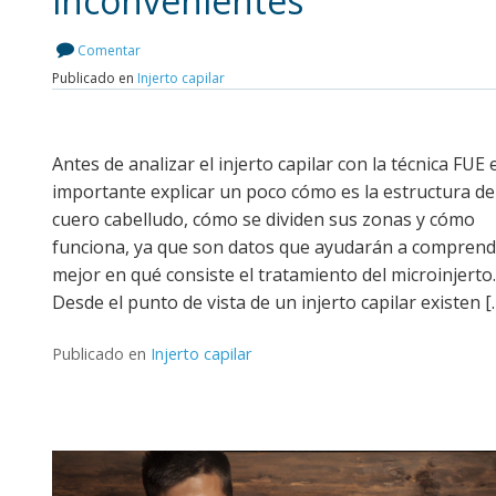
inconvenientes
Leer más
Comentar
Publicado en
Injerto capilar
Antes de analizar el injerto capilar con la técnica FUE 
importante explicar un poco cómo es la estructura de
cuero cabelludo, cómo se dividen sus zonas y cómo
funciona, ya que son datos que ayudarán a comprend
mejor en qué consiste el tratamiento del microinjerto.
Desde el punto de vista de un injerto capilar existen [
Publicado en
Injerto capilar