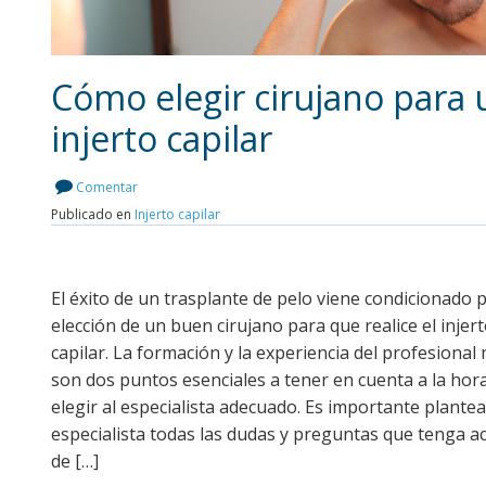
Cómo elegir cirujano para 
injerto capilar
Leer más
Comentar
Publicado en
Injerto capilar
El éxito de un trasplante de pelo viene condicionado p
elección de un buen cirujano para que realice el injer
capilar. La formación y la experiencia del profesional
son dos puntos esenciales a tener en cuenta a la hor
elegir al especialista adecuado. Es importante plantea
especialista todas las dudas y preguntas que tenga a
de […]