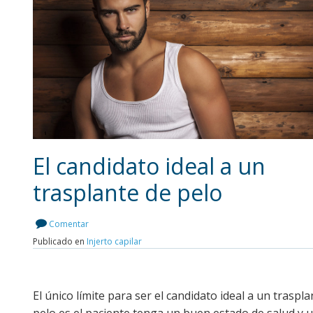
El candidato ideal a un
trasplante de pelo
Leer más
Comentar
Publicado en
Injerto capilar
El único límite para ser el candidato ideal a un traspl
pelo es el paciente tenga un buen estado de salud y 