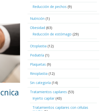
Reducción de pechos
(9)
Nutrición
(1)
Obesidad
(63)
Reducción de estómago
(29)
Otoplastia
(12)
Pediatría
(1)
Plaquetas
(9)
Rinoplastia
(12)
Sin categoría
(14)
écnica
Tratamientos capilares
(53)
Injerto capilar
(43)
Tratamientos capilares con células