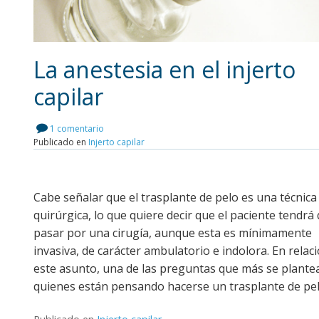
La anestesia en el injerto
capilar
Leer más
1 comentario
Publicado en
Injerto capilar
Cabe señalar que el trasplante de pelo es una técnica
quirúrgica, lo que quiere decir que el paciente tendrá
pasar por una cirugía, aunque esta es mínimamente
invasiva, de carácter ambulatorio e indolora. En relac
este asunto, una de las preguntas que más se plante
quienes están pensando hacerse un trasplante de pel