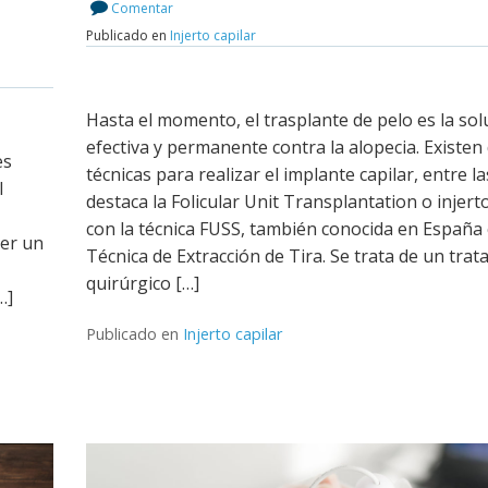
Leer más
Comentar
Publicado en
Injerto capilar
Hasta el momento, el trasplante de pelo es la so
efectiva y permanente contra la alopecia. Existen
es
técnicas para realizar el implante capilar, entre l
l
destaca la Folicular Unit Transplantation o injerto
con la técnica FUSS, también conocida en España
er un
Técnica de Extracción de Tira. Se trata de un tra
quirúrgico […]
…]
Publicado en
Injerto capilar