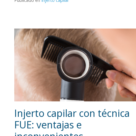
Publicado en
Injerto capilar
Injerto capilar con técnica
FUE: ventajas e