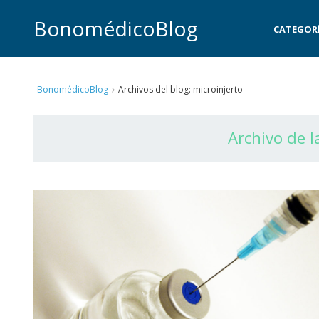
BonomédicoBlog
CATEGOR
BonomédicoBlog
Archivos del blog: microinjerto
Archivo de l