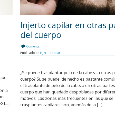
Injerto capilar en otras p
del cuerpo
Leer más
Comentar
Publicado en
Injerto capilar
¿Se puede trasplantar pelo de la cabeza a otras p
 que
cuerpo? Sí, se puede, de hecho es bastante común
el trasplante de pelo de la cabeza en otras partes
ión a
cuerpo que han quedado despobladas por difere
an
motivos. Las zonas más frecuentes en las que se 
o […]
trasplantes capilares son, además de la […]