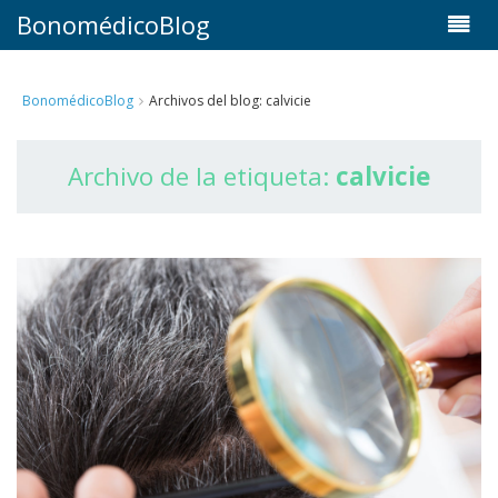
BonomédicoBlog
BonomédicoBlog
Archivos del blog: calvicie
Archivo de la etiqueta:
calvicie