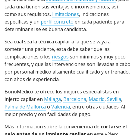
cada una tienen sus ventajas e inconvenientes, así
como sus requisitos,
limitaciones
, indicaciones
específicas y un
perfil concreto
en cada paciente para
determinar si se es buena candidata.
Sea cual sea la técnica capilar a la que se vaya a
someter una paciente, esta debe saber que las
complicaciones o los
riesgos
son mínimos y muy poco
frecuentes, y que las intervenciones son llevadas a cabo
por personal médico altamente cualificado y entrenado,
con años de experiencia.
BonoMédico te ofrece los mejores especialistas en
injerto capilar en
Málaga
,
Barcelona
,
Madrid
,
Sevilla
,
Palma de Mallorca
o
Valencia
, entre otras ciudades. Al
mejor precio y con facilidades de pago.
Más información sobre la conveniencia de
cortarse el
pelo antes de un implante capilar
en este vídeo: