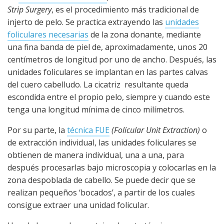
Strip Surgery
, es el procedimiento más tradicional de
injerto de pelo. Se practica extrayendo las
unidades
foliculares necesarias
de la zona donante, mediante
una fina banda de piel de, aproximadamente, unos 20
centímetros de longitud por uno de ancho. Después, las
unidades foliculares se implantan en las partes calvas
del cuero cabelludo. La cicatriz resultante queda
escondida entre el propio pelo, siempre y cuando este
tenga una longitud mínima de cinco milímetros.
Por su parte, la
técnica FUE
(Folicular Unit Extraction)
o
de extracción individual, las unidades foliculares se
obtienen de manera individual, una a una, para
después procesarlas bajo microscopia y colocarlas en la
zona despoblada de cabello. Se puede decir que se
realizan pequeños ‘bocados’, a partir de los cuales
consigue extraer una unidad folicular.