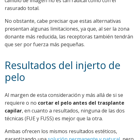
cambio de imagen no es tan radical como con el
rasurado total.
No obstante, cabe precisar que estas alternativas
presentan algunas limitaciones, ya que, al ser la zona
donante más reducida, las receptoras también tendrán
que ser por fuerza más pequeñas.
Resultados del injerto de
pelo
Al margen de esta consideración y más allá de si se
requiere o no
cortar el pelo antes del trasplante
capilar
, en cuanto a resultados, ninguna de las dos
técnicas (FUE y FUSS) es mejor que la otra.
Ambas ofrecen los mismos resultados estéticos,
garantizando una
solución permanente y natural
, pero