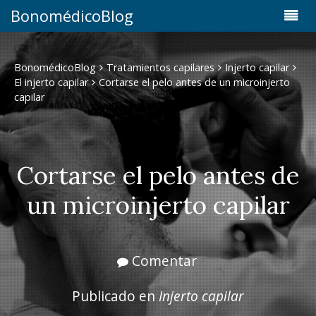
BonomédicoBlog
BonomédicoBlog
Tratamientos capilares
Injerto capilar
El injerto capilar
Cortarse el pelo antes de un microinjerto
capilar
Cortarse el pelo antes de
un microinjerto capilar
Comentar
Publicado en
Injerto capilar