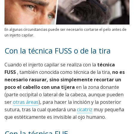
En algunas circunstancias puede ser necesario cortarse el pelo antes de
un injerto capilar.
Con la técnica FUSS o de la tira
Cuando el injerto capilar se realiza con la
técnica
FUSS
, también conocida como técnica de la tira,
no es
necesario rasurar, sino simplemente recortar un
poco el cabello con una tijera
en la zona donante
(parte occipital o lateral de la cabeza, aunque pueden
ser
otras áreas
), para hacer la incisión y la posterior
sutura, tras la cual quedará una
cicatriz
muy pequeña
que estéticamente es invisible al ojo humano.
Con la técnica FUE