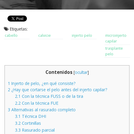
Etiquetas:
cabello
calvicie
injerto pelo
microinjerto
capilar
trasplante
pelo
Contenidos
[
ocultar
]
1
Injerto de pelo, ¿en qué consiste?
2
¿Hay que cortarse el pelo antes del injerto capilar?
2.1
Con la técnica FUSS o de la tira
2.2
Con la técnica FUE
3
Alternativas al rasurado completo
3.1
Técnica DHI
3.2
Cortinillas
3.3
Rasurado parcial