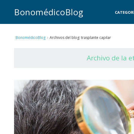
BonomédicoBlog
CATEGOR
BonomédicoBlog
Archivos del blog: trasplante capilar
Archivo de la e