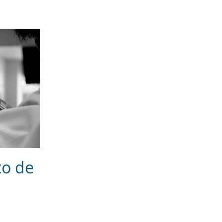
to de