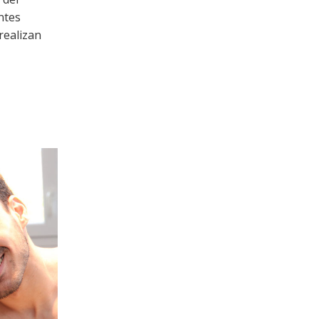
ntes
realizan