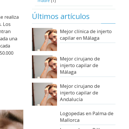
madre
(1)
Últimos artículos
e realiza
s. Los
Mejor clínica de injerto
ntran
capilar en Málaga
cada una
 cada
50.000
Mejor cirujano de
injerto capilar de
Málaga
Mejor cirujano de
injerto capilar de
Andalucía
Logopedas en Palma de
Mallorca