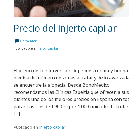
Precio del injerto capilar
Comentar
Publicado en
Injerto capilar
Leer más
El precio de la intervención dependerá en muy buena
medida del número de zonas a tratar y de lo avanzad
se encuentre la alopecia. Desde BonoMédico
recomendamos las Clínicas Esbeltia que ofrecen a sus
clientes uno de los mejores precios en España con to
garantías. Desde 1.900 € (por 1.000 unidades folicular
[…]
Publicado en
Injerto capilar