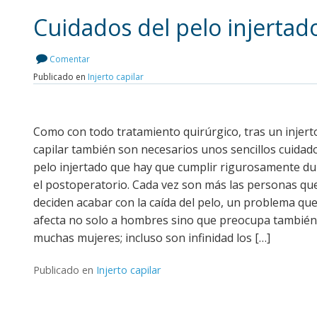
Cuidados del pelo injertad
Comentar
Publicado en
Injerto capilar
Leer más
Como con todo tratamiento quirúrgico, tras un injert
capilar también son necesarios unos sencillos cuidad
pelo injertado que hay que cumplir rigurosamente d
el postoperatorio. Cada vez son más las personas qu
deciden acabar con la caída del pelo, un problema qu
afecta no solo a hombres sino que preocupa también
muchas mujeres; incluso son infinidad los […]
Publicado en
Injerto capilar