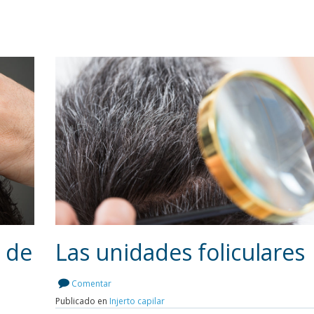
e de
Las unidades foliculares
Comentar
Publicado en
Injerto capilar
Leer más