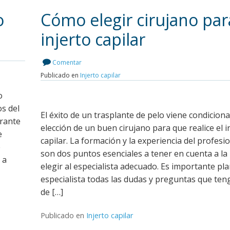
o
Cómo elegir cirujano par
injerto capilar
Leer más
Comentar
Publicado en
Injerto capilar
o
os del
El éxito de un trasplante de pelo viene condicion
urante
elección de un buen cirujano para que realice el i
e
capilar. La formación y la experiencia del profesi
e
son dos puntos esenciales a tener en cuenta a la
 a
elegir al especialista adecuado. Es importante pla
especialista todas las dudas y preguntas que ten
de […]
Publicado en
Injerto capilar