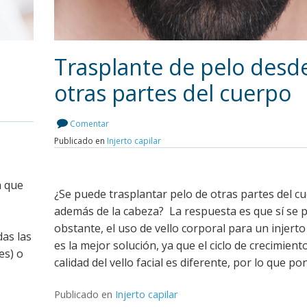
Trasplante de pelo desd
otras partes del cuerpo
Leer más
Comentar
Publicado en
Injerto capilar
a que
¿Se puede trasplantar pelo de otras partes del c
además de la cabeza? La respuesta es que sí se 
obstante, el uso de vello corporal para un injerto
das las
es la mejor solución, ya que el ciclo de crecimient
es) o
calidad del vello facial es diferente, por lo que po
Publicado en
Injerto capilar