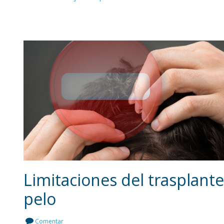
Limitaciones del trasplant
pelo
Leer más
Comentar