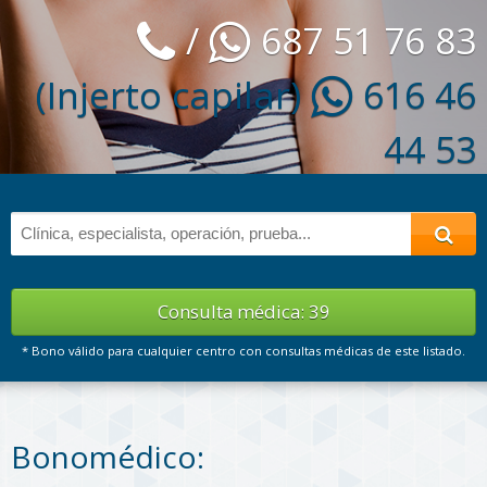
/
687 51 76 83
(Injerto capilar)
616 46
44 53
Consulta médica: 39
* Bono válido para cualquier centro con consultas médicas de
este listado
.
Bonomédico: