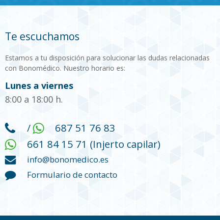
Te escuchamos
Estamos a tu disposición para solucionar las dudas relacionadas
con Bonomédico. Nuestro horario es:
Lunes a viernes
8:00 a 18:00 h.
/
687 51 76 83
661 84 15 71 (Injerto capilar)
info@bonomedico.es
Formulario de contacto