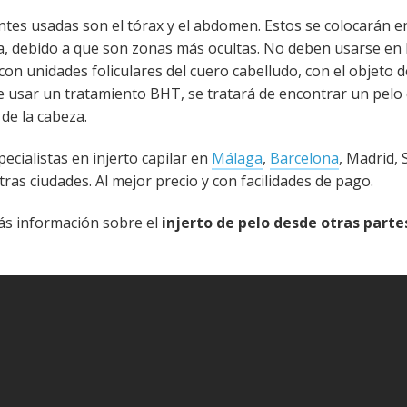
ntes usadas son el tórax y el abdomen. Estos se colocarán e
eza, debido a que son zonas más ocultas. No deben usarse en l
on unidades foliculares del cuero cabelludo, con el objeto 
de usar un tratamiento BHT, se tratará de encontrar un pelo
 de la cabeza.
cialistas en injerto capilar en
Málaga
,
Barcelona
, Madrid, S
ras ciudades. Al mejor precio y con facilidades de pago.
ás información sobre el
injerto de pelo desde otras parte