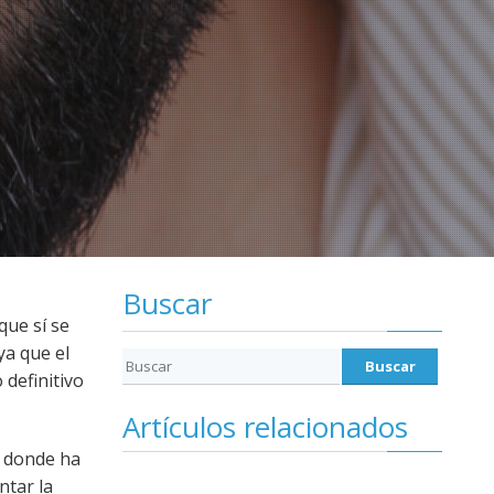
Buscar
que sí se
 ya que el
 definitivo
Artículos relacionados
a donde ha
ntar la