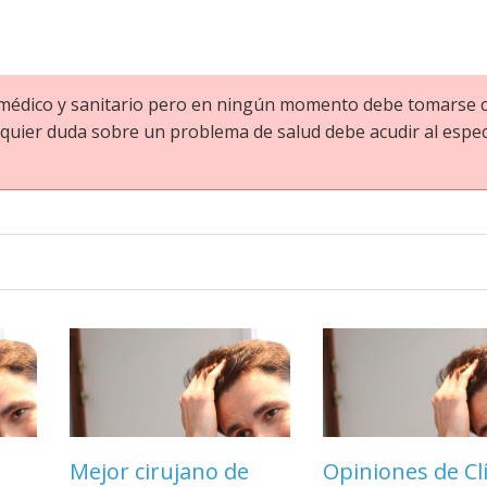
o médico y sanitario pero en ningún momento debe tomarse
quier duda sobre un problema de salud debe acudir al especi
tra
Mejor cirujano de
Tratamiento con
Opiniones de Cl