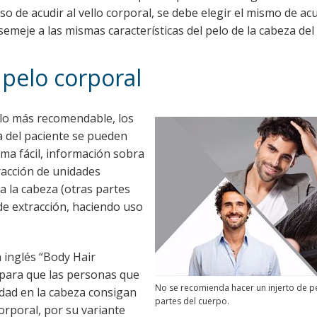
aso de acudir al vello corporal, se debe elegir el mismo de ac
semeje a las mismas características del pelo de la cabeza del
 pelo corporal
lo más recomendable, los
za del paciente se pueden
ma fácil, información sobra
tracción de unidades
a la cabeza (otras partes
e extracción, haciendo uso
n inglés “Body Hair
 para que las personas que
No se recomienda hacer un injerto de p
dad en la cabeza consigan
partes del cuerpo.
corporal, por su variante