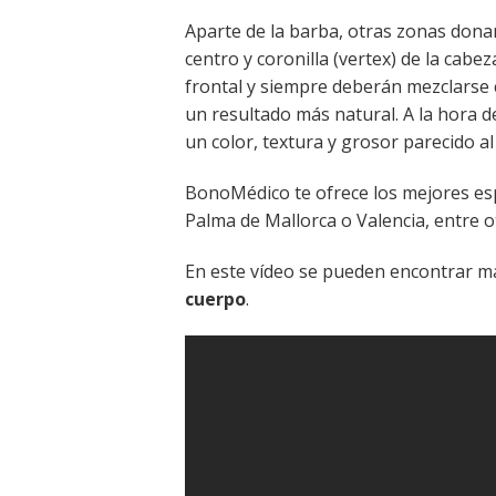
Aparte de la barba, otras zonas dona
centro y coronilla (vertex) de la cab
frontal y siempre deberán mezclarse c
un resultado más natural. A la hora 
un color, textura y grosor parecido al
BonoMédico te ofrece los mejores espe
Palma de Mallorca o Valencia, entre ot
En este vídeo se pueden encontrar m
cuerpo
.