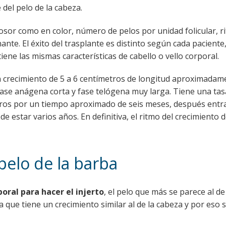
del pelo de la cabeza.
rosor como en color, número de pelos por unidad folicular, r
nte. El éxito del trasplante es distinto según cada paciente
ene las mismas características de cabello o vello corporal.
un crecimiento de 5 a 6 centímetros de longitud aproximadam
a fase anágena corta y fase telógena muy larga. Tiene una tas
etros por un tiempo aproximado de seis meses, después entr
e estar varios años. En definitiva, el ritmo del crecimiento d
 pelo de la barba
poral para hacer el injerto
, el pelo que más se parece al de
 a que tiene un crecimiento similar al de la cabeza y por eso