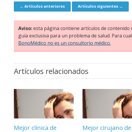
← Artículos anteriores
Artículos siguientes →
Navegación
Aviso:
esta página contiene artículos de contenid
guía exclusiva para un problema de salud. Para cual
BonoMédico no es un consultorio médico.
Artículos relacionados
Mejor clínica de
¿Cuál es el mejor
Mejor cirujano de
Tratamientos con