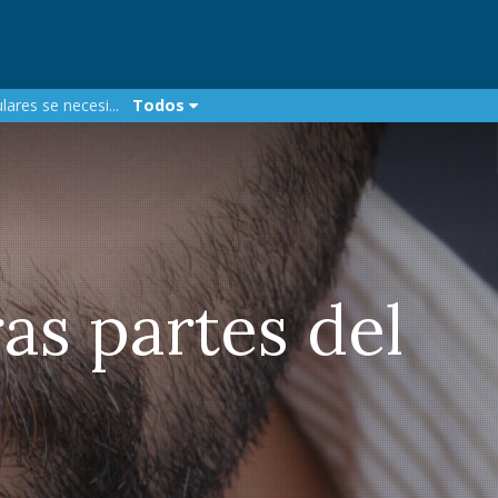
ares se necesi...
Todos
as partes del