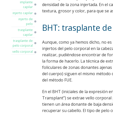
implante
densidad de la zona injertada. En el c
capilar
textura, grosor y color, para que se a
injerto capilar
injerto de
pelo
BHT: trasplante de
trasplante
capilar
trasplante de
Aunque, como ya hemos dicho, no es 
pelo corporal
injertos del pelo corporal en la cabe
vello corporal
realizar, pudiéndose encontrar de for
la forma de hacerlo. La técnica de ex
foliculares de zonas donantes ajenas 
del cuerpo) siguen el mismo método d
del método FUE.
En el BHT (iniciales de la expresión e
Transplant”) se extrae vello corporal
tienen un área donante de baja densi
recuperar su cabello. El tipo de pelo 