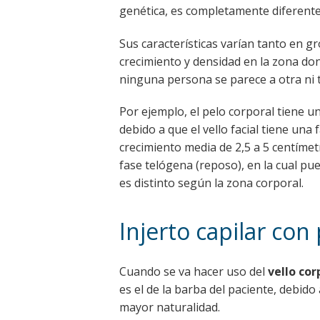
genética, es completamente diferente 
Sus características varían tanto en g
crecimiento y densidad en la zona dona
ninguna persona se parece a otra ni ti
Por ejemplo, el pelo corporal tiene 
debido a que el vello facial tiene un
crecimiento media de 2,5 a 5 centím
fase telógena (reposo), en la cual pued
es distinto según la zona corporal.
Injerto capilar con
Cuando se va hacer uso del
vello cor
es el de la barba del paciente, debido
mayor naturalidad.