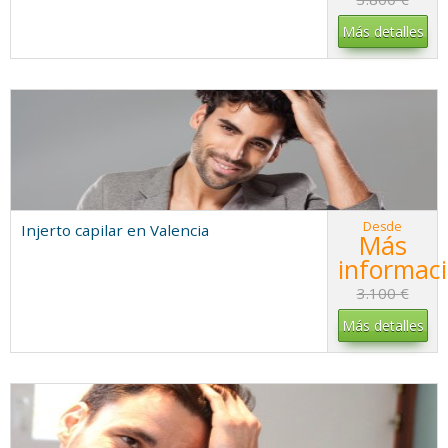
Más detalles
Desde
Injerto capilar en Valencia
Más
informac
3.100 €
Más detalles