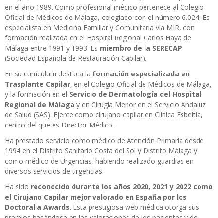
en el año 1989. Como profesional médico pertenece al Colegio
Oficial de Médicos de Málaga, colegiado con el número 6.024. Es
especialista en Medicina Familiar y Comunitaria vía MIR, con
formación realizada en el Hospital Regional Carlos Haya de
Málaga entre 1991 y 1993. Es
miembro de la SERECAP
(Sociedad Española de Restauración Capilar).
En su currículum destaca la
formación especializada en
Trasplante Capilar
, en el Colegio Oficial de Médicos de Málaga,
y la formación en el
Servicio de Dermatología del Hospital
Regional de Málaga
y en Cirugía Menor en el Servicio Andaluz
de Salud (SAS). Ejerce como cirujano capilar en Clínica Esbeltia,
centro del que es Director Médico.
Ha prestado servicio como médico de Atención Primaria desde
1994 en el Distrito Sanitario Costa del Sol y Distrito Málaga y
como médico de Urgencias, habiendo realizado guardias en
diversos servicios de urgencias.
Ha sido
reconocido durante los años 2020, 2021 y 2022 como
el Cirujano Capilar mejor valorado en España por los
Doctoralia Awards
. Esta prestigiosa web médica otorga sus
premios basándose en las valoraciones de los pacientes y de