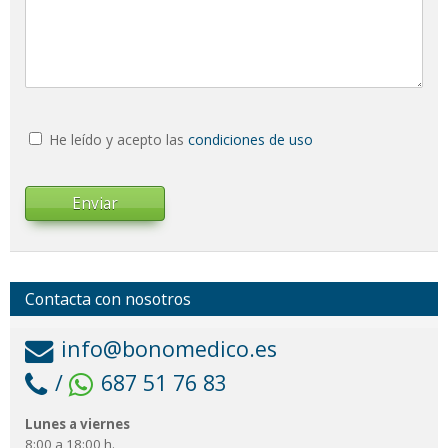
He leído y acepto las
condiciones de uso
Enviar
Contacta con nosotros
info@bonomedico.es
/
687 51 76 83
Lunes a viernes
8:00 a 18:00 h.