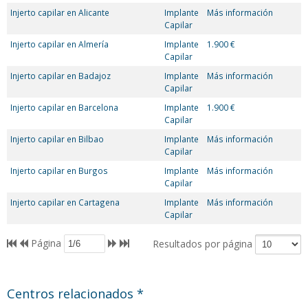
Injerto capilar en Alicante
Implante
Más información
Capilar
Injerto capilar en Almería
Implante
1.900 €
Capilar
Injerto capilar en Badajoz
Implante
Más información
Capilar
Injerto capilar en Barcelona
Implante
1.900 €
Capilar
Injerto capilar en Bilbao
Implante
Más información
Capilar
Injerto capilar en Burgos
Implante
Más información
Capilar
Injerto capilar en Cartagena
Implante
Más información
Capilar
Página
Resultados por página
Centros relacionados *