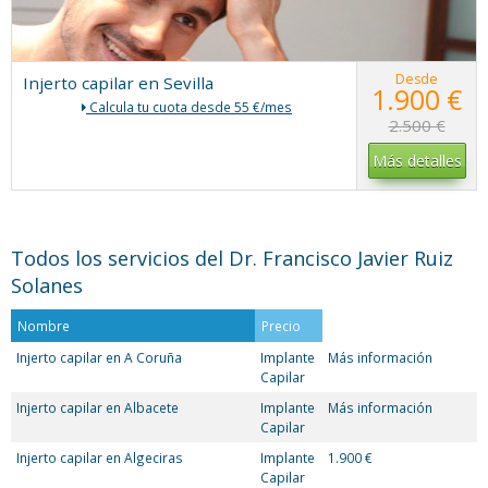
Desde
Injerto capilar en Sevilla
1.900 €
Calcula tu cuota desde 55 €/mes
2.500 €
Más detalles
Todos los servicios del Dr. Francisco Javier Ruiz
Solanes
Nombre
Precio
Injerto capilar en A Coruña
Implante
Más información
Capilar
Injerto capilar en Albacete
Implante
Más información
Capilar
Injerto capilar en Algeciras
Implante
1.900 €
Capilar