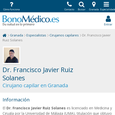
Cómo funciona
Contacto
Buscar
Granada
Especialidad
Entrar
Granada
Especialistas
Cirujanos capilares
Dr. Francisco Javier
Ruiz Solanes
Dr. Francisco Javier Ruiz
Solanes
Cirujano capilar en Granada
Información
El
Dr. Francisco Javier Ruiz Solanes
es licenciado en Medicina y
Cirugía por la Universidad de Málaga (UMA), titulación que obtuvo