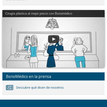
Cirugía plástica al mejor precio con Bonomédico
BonoMédico en la prensa
Descubre qué dicen de nosotros