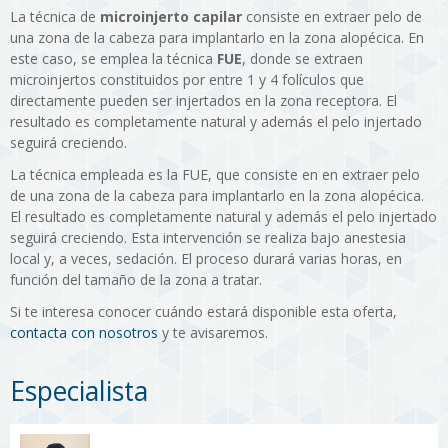
La técnica de
microinjerto capilar
consiste en extraer pelo de
una zona de la cabeza para implantarlo en la zona alopécica. En
este caso, se emplea la técnica
FUE
, donde se extraen
microinjertos constituidos por entre 1 y 4 folículos que
directamente pueden ser injertados en la zona receptora. El
resultado es completamente natural y además el pelo injertado
seguirá creciendo.
La técnica empleada es la FUE, que consiste en en extraer pelo
de una zona de la cabeza para implantarlo en la zona alopécica.
El resultado es completamente natural y además el pelo injertado
seguirá creciendo. Esta intervención se realiza bajo anestesia
local y, a veces, sedación. El proceso durará varias horas, en
función del tamaño de la zona a tratar.
Si te interesa conocer cuándo estará disponible esta oferta,
contacta con nosotros
y te avisaremos.
Especialista