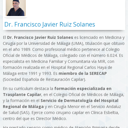
Dr. Francisco Javier Ruiz Solanes
El
Dr. Francisco Javier Ruiz Solanes
es licenciado en Medicina y
Cirugía por la Universidad de Málaga (UMA), titulación que obtuvo
en el año 1989. Como profesional médico pertenece al Colegio
Oficial de Médicos de Málaga, colegiado con el número 6.024. Es
especialista en Medicina Familiar y Comunitaria vía MIR, con
formación realizada en el Hospital Regional Carlos Haya de
Málaga entre 1991 y 1993. Es
miembro de la SERECAP
(Sociedad Española de Restauración Capilar).
En su currículum destaca la
formación especializada en
Trasplante Capilar
, en el Colegio Oficial de Médicos de Málaga,
y la formación en el
Servicio de Dermatología del Hospital
Regional de Málaga
y en Cirugía Menor en el Servicio Andaluz
de Salud (SAS). Ejerce como cirujano capilar en Clínica Esbeltia,
centro del que es Director Médico.
Ha prestado servicio como médico de Atención Primaria desde