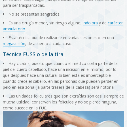
para ser trasplantadas.
No se presentan sangrados.
Es una cirugía menor, sin riesgo alguno,
indolora
y de
carácter
ambulatorio
.
Esta técnica puede realizarse en varias sesiones o en una
megasesión
, de acuerdo a cada caso.
Técnica FUSS o de la tira
Hay cicatriz, puesto que cuando el médico corta parte de la
piel del cuero cabelludo, hace una incisión en el mismo, por lo
que después hace una sutura. Si bien esta es imperceptible
cuando crece el cabello, en las personas que pueden perder en
pelo en esa zona (la parte trasera de la cabeza) será notoria.
Las unidades foliculares que son extraídas son casi siempre de
mucha utilidad, conservan los folículos y no se pierde ninguna,
como sucede en la FUE.