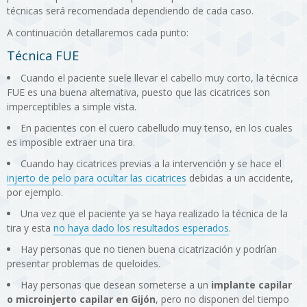
técnicas será recomendada dependiendo de cada caso.
A continuación detallaremos cada punto:
Técnica FUE
Cuando el paciente suele llevar el cabello muy corto, la técnica
FUE es una buena alternativa, puesto que las cicatrices son
imperceptibles a simple vista.
En pacientes con el cuero cabelludo muy tenso, en los cuales
es imposible extraer una tira.
Cuando hay cicatrices previas a la intervención y se hace el
injerto de pelo para ocultar las cicatrices
debidas a un accidente,
por ejemplo.
Una vez que el paciente ya se haya realizado la técnica de la
tira y esta
no haya dado los resultados esperados
.
Hay personas que no tienen buena cicatrización y podrían
presentar problemas de queloides.
Hay personas que desean someterse a un
implante capilar
o microinjerto capilar en Gijón
, pero no disponen del tiempo