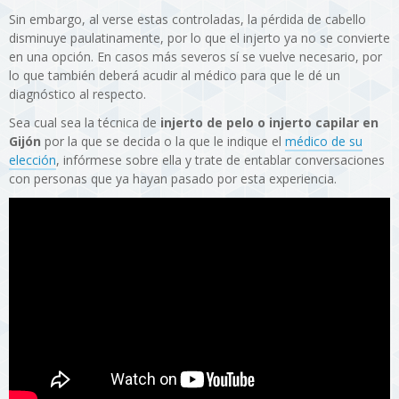
Sin embargo, al verse estas controladas, la pérdida de cabello
disminuye paulatinamente, por lo que el injerto ya no se convierte
en una opción. En casos más severos sí se vuelve necesario, por
lo que también deberá acudir al médico para que le dé un
diagnóstico al respecto.
Sea cual sea la técnica de
injerto de pelo o injerto capilar en
Gijón
por la que se decida o la que le indique el
médico de su
elección
, infórmese sobre ella y trate de entablar conversaciones
con personas que ya hayan pasado por esta experiencia.