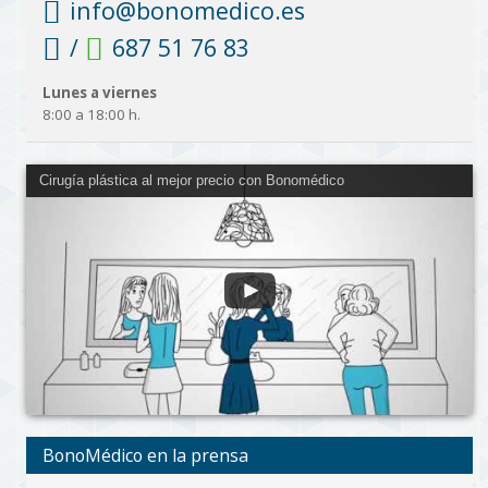
info@bonomedico.es
/
687 51 76 83
Lunes a viernes
8:00 a 18:00 h.
Cirugía plástica al mejor precio con Bonomédico
BonoMédico en la prensa