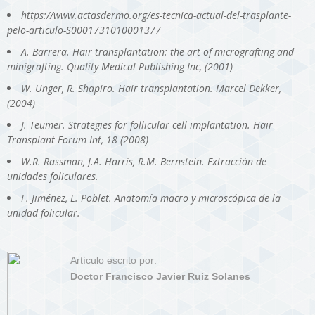
https://www.actasdermo.org/es-tecnica-actual-del-trasplante-
pelo-articulo-S0001731010001377
A. Barrera. Hair transplantation: the art of micrografting and
minigrafting. Quality Medical Publishing Inc, (2001)
W. Unger, R. Shapiro. Hair transplantation. Marcel Dekker,
(2004)
J. Teumer. Strategies for follicular cell implantation. Hair
Transplant Forum Int, 18 (2008)
W.R. Rassman, J.A. Harris, R.M. Bernstein. Extracción de
unidades foliculares.
F. Jiménez, E. Poblet. Anatomía macro y microscópica de la
unidad folicular.
Artículo escrito por:
Doctor Francisco Javier Ruiz Solanes