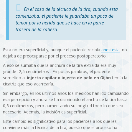
En el caso de la técnica de la tira, cuando esta
comenzaba, el paciente le guardaba un poco de
temor por la herida que se hace en la parte
trasera de la cabeza.
Esta no era superficial y, aunque el paciente recibía
anestesia
, no
dejaba de preocuparse por el proceso postoperatorio.
A eso se sumaba que la anchura de la tira extraída era muy
grande -2,5 centímetros-. En pocas palabras, el paciente
sometido al
injerto capilar o injerto de pelo en Gijón
temía la
cicatriz que eso acarrearía.
Sin embargo, en los últimos años los médicos han ido cambiando
esa percepción y ahora se ha disminuido el ancho de la tira hasta
0,5 centímetros, pero aumentando su longitud todo lo que sea
necesario. Además, la incisión es superficial.
Este cambio es significativo para los pacientes a los que les
conviene más la técnica de la tira, puesto que el proceso ha