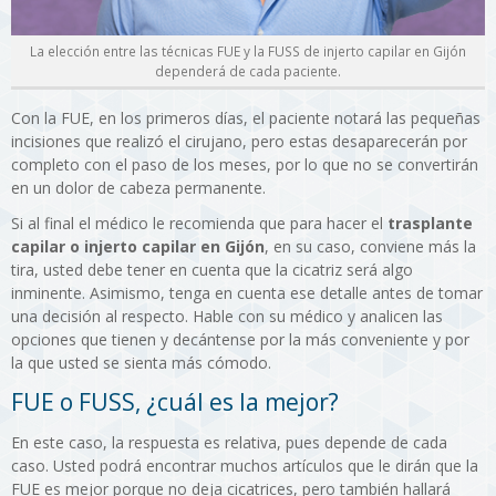
La elección entre las técnicas FUE y la FUSS de injerto capilar en Gijón
dependerá de cada paciente.
Con la FUE, en los primeros días, el paciente notará las pequeñas
incisiones que realizó el cirujano, pero estas desaparecerán por
completo con el paso de los meses, por lo que no se convertirán
en un dolor de cabeza permanente.
Si al final el médico le recomienda que para hacer el
trasplante
capilar o injerto capilar en Gijón
, en su caso, conviene más la
tira, usted debe tener en cuenta que la cicatriz será algo
inminente. Asimismo, tenga en cuenta ese detalle antes de tomar
una decisión al respecto. Hable con su médico y analicen las
opciones que tienen y decántense por la más conveniente y por
la que usted se sienta más cómodo.
FUE o FUSS, ¿cuál es la mejor?
En este caso, la respuesta es relativa, pues depende de cada
caso. Usted podrá encontrar muchos artículos que le dirán que la
FUE es mejor porque no deja cicatrices, pero también hallará