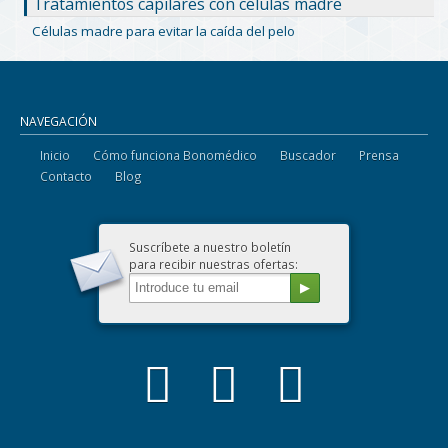
Tratamientos capilares con células madre
Células madre para evitar la caída del pelo
NAVEGACIÓN
Inicio
Cómo funciona Bonomédico
Buscador
Prensa
Contacto
Blog
Suscríbete a nuestro boletín
para recibir nuestras ofertas: