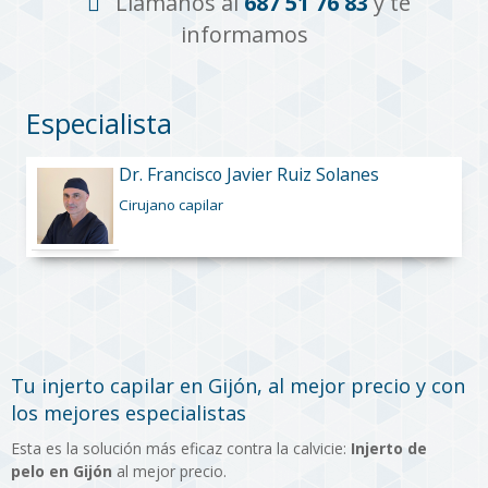
Llámanos al
687 51 76 83
y te
informamos
Especialista
Dr. Francisco Javier Ruiz Solanes
Cirujano capilar
Tu injerto capilar en Gijón, al mejor precio y con
los mejores especialistas
Esta es la solución más eficaz contra la calvicie:
Injerto de
pelo en Gijón
al mejor precio.