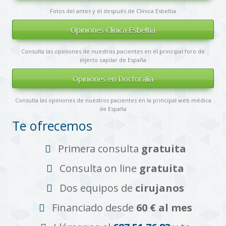
Fotos del antes y el después de Clínica Esbeltia
Opiniones Clínica Esbeltia
Consulta las opiniones de nuestros pacientes en el principal foro de
injerto capilar de España
Opiniones en Doctoralia
Consulta las opiniones de nuestros pacientes en la principal web médica
de España
Te ofrecemos
Primera consulta
gratuita
Consulta on line
gratuita
Dos equipos de
cirujanos
Financiado desde
60 € al mes