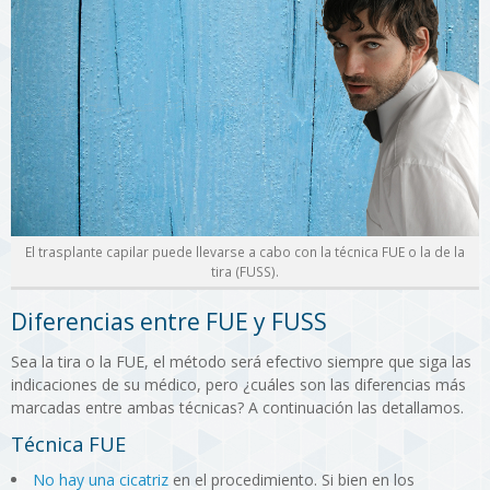
El trasplante capilar puede llevarse a cabo con la técnica FUE o la de la
tira (FUSS).
Diferencias entre FUE y FUSS
Sea la tira o la FUE, el método será efectivo siempre que siga las
indicaciones de su médico, pero ¿cuáles son las diferencias más
marcadas entre ambas técnicas? A continuación las detallamos.
Técnica FUE
No hay una cicatriz
en el procedimiento. Si bien en los