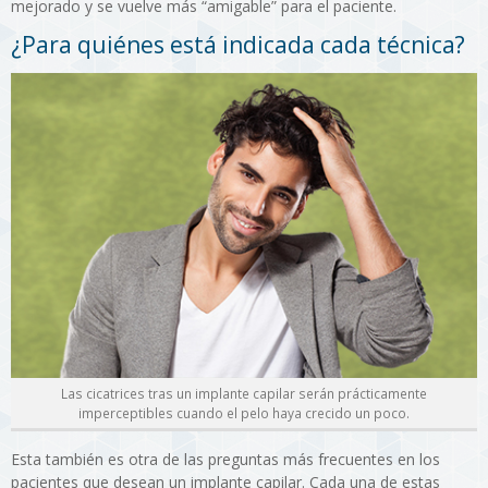
mejorado y se vuelve más “amigable” para el paciente.
¿Para quiénes está indicada cada técnica?
Las cicatrices tras un implante capilar serán prácticamente
imperceptibles cuando el pelo haya crecido un poco.
Esta también es otra de las preguntas más frecuentes en los
pacientes que desean un implante capilar. Cada una de estas