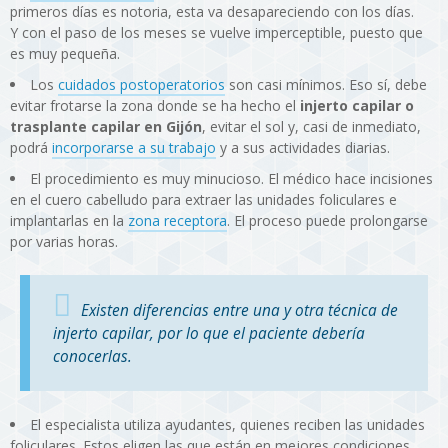
primeros días es notoria, esta va desapareciendo con los días.
Y con el paso de los meses se vuelve imperceptible, puesto que
es muy pequeña.
Los
cuidados postoperatorios
son casi mínimos. Eso sí, debe
evitar frotarse la zona donde se ha hecho el
injerto capilar o
trasplante capilar en Gijón
, evitar el sol y, casi de inmediato,
podrá
incorporarse a su trabajo
y a sus actividades diarias.
El procedimiento es muy minucioso. El médico hace incisiones
en el cuero cabelludo para extraer las unidades foliculares e
implantarlas en la
zona receptora
. El proceso puede prolongarse
por varias horas.
Existen diferencias entre una y otra técnica de
injerto capilar, por lo que el paciente debería
conocerlas.
El especialista utiliza ayudantes, quienes reciben las unidades
foliculares. Estos eligen las que están en mejores condiciones