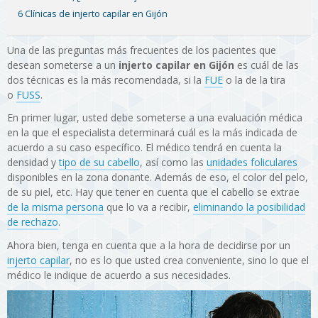
6 Clínicas de injerto capilar en Gijón
Una de las preguntas más frecuentes de los pacientes que
desean someterse a un
injerto capilar en Gijón
es cuál de las
dos técnicas es la más recomendada, si la
FUE
o la de la tira
o
FUSS
.
En primer lugar, usted debe someterse a una evaluación médica
en la que el especialista determinará cuál es la más indicada de
acuerdo a su caso específico. El médico tendrá en cuenta la
densidad y
tipo de su cabello
, así como las
unidades foliculares
disponibles en la zona donante. Además de eso, el color del pelo,
de su piel, etc. Hay que tener en cuenta que el cabello se extrae
de la misma persona
que lo va a recibir,
eliminando la posibilidad
de rechazo
.
Ahora bien, tenga en cuenta que a la hora de decidirse por un
injerto capilar
, no es lo que usted crea conveniente, sino lo que el
médico le indique de acuerdo a sus necesidades.