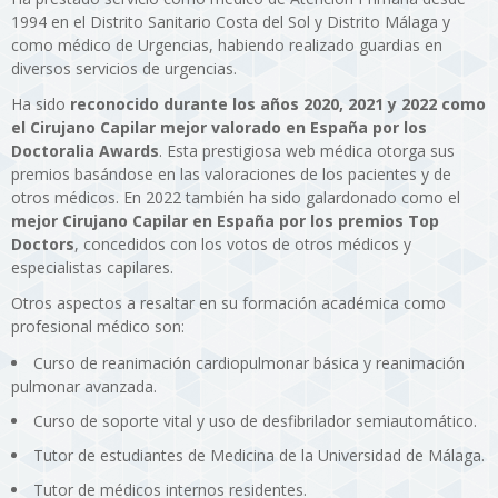
1994 en el Distrito Sanitario Costa del Sol y Distrito Málaga y
como médico de Urgencias, habiendo realizado guardias en
diversos servicios de urgencias.
Ha sido
reconocido durante los años 2020, 2021 y 2022 como
el Cirujano Capilar mejor valorado en España por los
Doctoralia Awards
. Esta prestigiosa web médica otorga sus
premios basándose en las valoraciones de los pacientes y de
otros médicos. En 2022 también ha sido galardonado como el
mejor Cirujano Capilar en España por los premios Top
Doctors
, concedidos con los votos de otros médicos y
especialistas capilares.
Otros aspectos a resaltar en su formación académica como
profesional médico son:
Curso de reanimación cardiopulmonar básica y reanimación
pulmonar avanzada.
Curso de soporte vital y uso de desfibrilador semiautomático.
Tutor de estudiantes de Medicina de la Universidad de Málaga.
Tutor de médicos internos residentes.