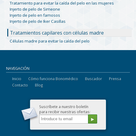
Tratamiento para evitar la caída del pelo en las mujeres
Injerto de pelo de Simeone
Injerto de pelo en famosos
Injerto de pelo de Iker Casillas
Tratamientos capilares con células madre
Células madre para evitar la caída del pelo
NAVEGACIÓN
Inicio
Cómo funciona Bonomédico
Buscador
Prensa
Contacto
Blog
Suscríbete a nuestro boletín
para recibir nuestras ofertas: