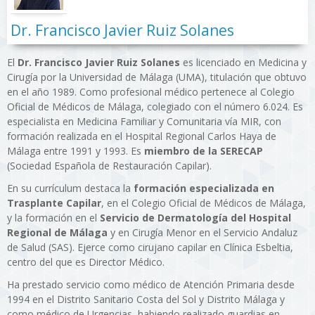
Dr. Francisco Javier Ruiz Solanes
El
Dr. Francisco Javier Ruiz Solanes
es licenciado en Medicina y
Cirugía por la Universidad de Málaga (UMA), titulación que obtuvo
en el año 1989. Como profesional médico pertenece al Colegio
Oficial de Médicos de Málaga, colegiado con el número 6.024. Es
especialista en Medicina Familiar y Comunitaria vía MIR, con
formación realizada en el Hospital Regional Carlos Haya de
Málaga entre 1991 y 1993. Es
miembro de la SERECAP
(Sociedad Española de Restauración Capilar).
En su currículum destaca la
formación especializada en
Trasplante Capilar
, en el Colegio Oficial de Médicos de Málaga,
y la formación en el
Servicio de Dermatología del Hospital
Regional de Málaga
y en Cirugía Menor en el Servicio Andaluz
de Salud (SAS). Ejerce como cirujano capilar en Clínica Esbeltia,
centro del que es Director Médico.
Ha prestado servicio como médico de Atención Primaria desde
1994 en el Distrito Sanitario Costa del Sol y Distrito Málaga y
como médico de Urgencias, habiendo realizado guardias en