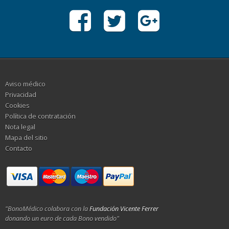
Aviso médico
Privacidad
Cookies
Política de contratación
Nota legal
Mapa del sitio
Contacto
"BonoMédico colabora con la
Fundación Vicente Ferrer
donando un euro de cada Bono vendido"