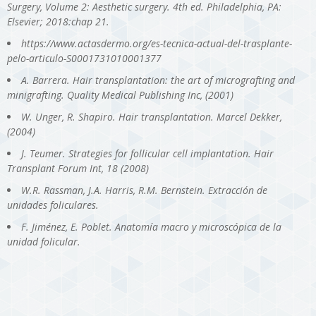
Surgery, Volume 2: Aesthetic surgery. 4th ed. Philadelphia, PA:
Elsevier; 2018:chap 21.
https://www.actasdermo.org/es-tecnica-actual-del-trasplante-
pelo-articulo-S0001731010001377
A. Barrera. Hair transplantation: the art of micrografting and
minigrafting. Quality Medical Publishing Inc, (2001)
W. Unger, R. Shapiro. Hair transplantation. Marcel Dekker,
(2004)
J. Teumer. Strategies for follicular cell implantation. Hair
Transplant Forum Int, 18 (2008)
W.R. Rassman, J.A. Harris, R.M. Bernstein. Extracción de
unidades foliculares.
F. Jiménez, E. Poblet. Anatomía macro y microscópica de la
unidad folicular.