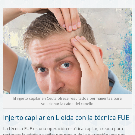
El injerto capilar en Ceuta ofrece resultados permanentes para
solucionar la caída del cabello.
Injerto capilar en Lleida con la técnica FUE
La técnica FUE es una operación estética capilar, creada para
restaurar la pérdida capilar por medio de la extracción uno por