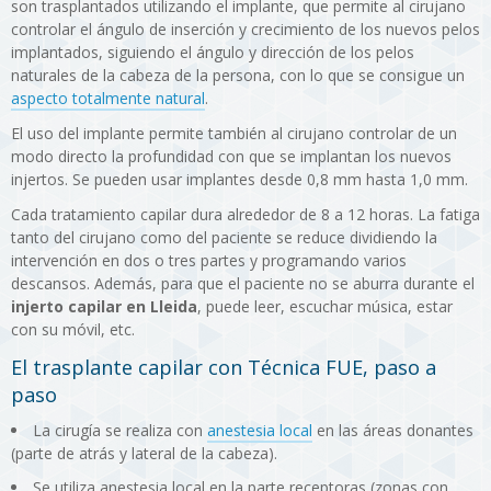
son trasplantados utilizando el implante, que permite al cirujano
controlar el ángulo de inserción y crecimiento de los nuevos pelos
implantados, siguiendo el ángulo y dirección de los pelos
naturales de la cabeza de la persona, con lo que se consigue un
aspecto totalmente natural
.
El uso del implante permite también al cirujano controlar de un
modo directo la profundidad con que se implantan los nuevos
injertos. Se pueden usar implantes desde 0,8 mm hasta 1,0 mm.
Cada tratamiento capilar dura alrededor de 8 a 12 horas. La fatiga
tanto del cirujano como del paciente se reduce dividiendo la
intervención en dos o tres partes y programando varios
descansos. Además, para que el paciente no se aburra durante el
injerto capilar en Lleida
, puede leer, escuchar música, estar
con su móvil, etc.
El trasplante capilar con Técnica FUE, paso a
paso
La cirugía se realiza con
anestesia local
en las áreas donantes
(parte de atrás y lateral de la cabeza).
Se utiliza anestesia local en la parte receptoras (zonas con