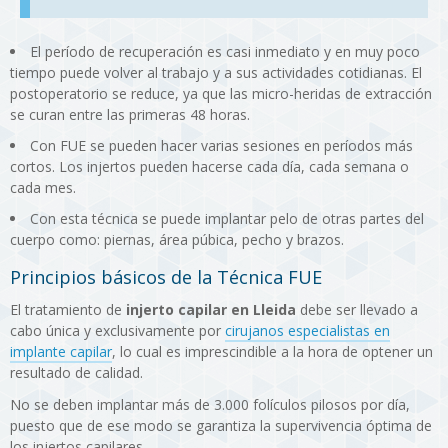
El período de recuperación es casi inmediato y en muy poco
tiempo puede volver al trabajo y a sus actividades cotidianas. El
postoperatorio se reduce, ya que las micro-heridas de extracción
se curan entre las primeras 48 horas.
Con FUE se pueden hacer varias sesiones en períodos más
cortos. Los injertos pueden hacerse cada día, cada semana o
cada mes.
Con esta técnica se puede implantar pelo de otras partes del
cuerpo como: piernas, área púbica, pecho y brazos.
Principios básicos de la Técnica FUE
El tratamiento de
injerto capilar en Lleida
debe ser llevado a
cabo única y exclusivamente por
cirujanos especialistas en
implante capilar
, lo cual es imprescindible a la hora de optener un
resultado de calidad.
No se deben implantar más de 3.000 folículos pilosos por día,
puesto que de ese modo se garantiza la supervivencia óptima de
los injertos capilares.