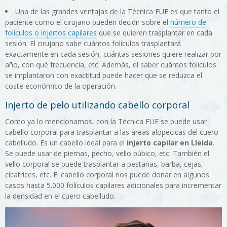
Una de las grandes ventajas de la Técnica FUE es que tanto el
paciente como el cirujano pueden decidir sobre el
número de
folículos o injertos capilares
que se quieren trasplantar en cada
sesión. El cirujano sabe cuántos folículos trasplantará
exactamente en cada sesión, cuántas sesiones quiere realizar por
año, con qué frecuencia, etc. Además, el saber cuántos folículos
se implantaron con exactitud puede hacer que se reduzca el
coste económico de la operación.
Injerto de pelo utilizando cabello corporal
Como ya lo mencionamos, con la Técnica FUE se puede usar
cabello corporal para trasplantar a las áreas alopecicas del cuero
cabelludo. Es un cabello ideal para el
injerto capilar en Lleida
.
Se puede usar de piernas, pecho, vello púbico, etc. También el
vello corporal se puede trasplantar a pestañas, barba, cejas,
cicatrices, etc. El cabello corporal nos puede donar en algunos
casos hasta 5.000 folículos capilares adicionales para incrementar
la densidad en el cuero cabelludo.