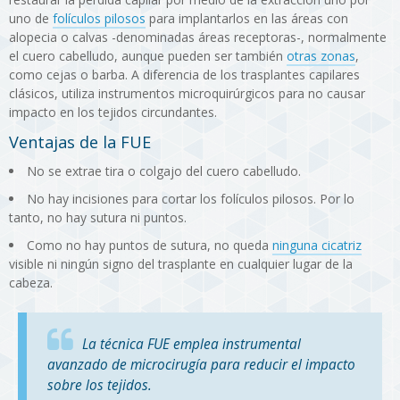
uno de
folículos pilosos
para implantarlos en las áreas con
alopecia o calvas -denominadas áreas receptoras-, normalmente
el cuero cabelludo, aunque pueden ser también
otras zonas
,
como cejas o barba. A diferencia de los trasplantes capilares
clásicos, utiliza instrumentos microquirúrgicos para no causar
impacto en los tejidos circundantes.
Ventajas de la FUE
No se extrae tira o colgajo del cuero cabelludo.
No hay incisiones para cortar los folículos pilosos. Por lo
tanto, no hay sutura ni puntos.
Como no hay puntos de sutura, no queda
ninguna cicatriz
visible ni ningún signo del trasplante en cualquier lugar de la
cabeza.
La técnica FUE emplea instrumental
avanzado de microcirugía para reducir el impacto
sobre los tejidos.