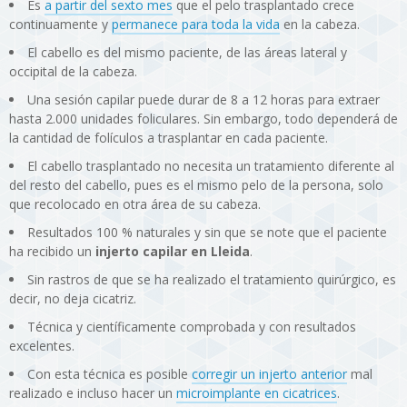
Es
a partir del sexto mes
que el pelo trasplantado crece
continuamente y
permanece para toda la vida
en la cabeza.
El cabello es del mismo paciente, de las áreas lateral y
occipital de la cabeza.
Una sesión capilar puede durar de 8 a 12 horas para extraer
hasta 2.000 unidades foliculares. Sin embargo, todo dependerá de
la cantidad de folículos a trasplantar en cada paciente.
El cabello trasplantado no necesita un tratamiento diferente al
del resto del cabello, pues es el mismo pelo de la persona, solo
que recolocado en otra área de su cabeza.
Resultados 100 % naturales y sin que se note que el paciente
ha recibido un
injerto capilar en Lleida
.
Sin rastros de que se ha realizado el tratamiento quirúrgico, es
decir, no deja cicatriz.
Técnica y científicamente comprobada y con resultados
excelentes.
Con esta técnica es posible
corregir un injerto anterior
mal
realizado e incluso hacer un
microimplante en cicatrices
.