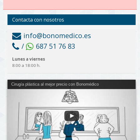
Contacta con nosotros
info@bonomedico.es
/
687 51 76 83
Lunes a viernes
8:00 a 18:00 h.
Cirugía plástica al mejor precio con Bonomédico