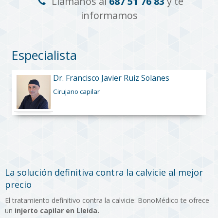
Llámanos al
687 51 76 83
y te
informamos
Especialista
Dr. Francisco Javier Ruiz Solanes
Cirujano capilar
La solución definitiva contra la calvicie al mejor
precio
El tratamiento definitivo contra la calvicie: BonoMédico te ofrece
un
injerto capilar en Lleida.