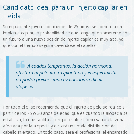
Candidato ideal para un injerto capilar en
Lleida
Si un paciente joven -con menos de 25 años- se somete a un
implante capilar, la probabilidad de que tenga que someterse en
un futuro a una nueva sesión de injerto capilar es muy alta, ya
que con el tiempo seguirá cayéndose el cabello.
A edades tempranas, la acción hormonal
afectará al pelo no trasplantado y el especialista
no podrá prever cómo evolucionará dicha
alopecia.
Por todo ello, se recomienda que el injerto de pelo se realice a
partir de los 25 o 30 años de edad, que es cuando la alopecia se
estabiliza, lo que facilita al cirujano saber cómo variará la zona
afectada por la alopecia y evitará una mala distribución del
cabello injertado. En todo caso, será el profesional el encargado