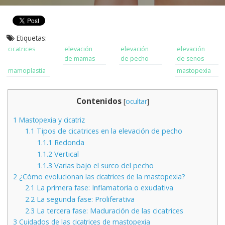
Etiquetas:
cicatrices
elevación
elevación
elevación
de mamas
de pecho
de senos
mamoplastia
mastopexia
Contenidos
[
ocultar
]
1
Mastopexia y cicatriz
1.1
Tipos de cicatrices en la elevación de pecho
1.1.1
Redonda
1.1.2
Vertical
1.1.3
Varias bajo el surco del pecho
2
¿Cómo evolucionan las cicatrices de la mastopexia?
2.1
La primera fase: Inflamatoria o exudativa
2.2
La segunda fase: Proliferativa
2.3
La tercera fase: Maduración de las cicatrices
3
Cuidados de las cicatrices de mastopexia