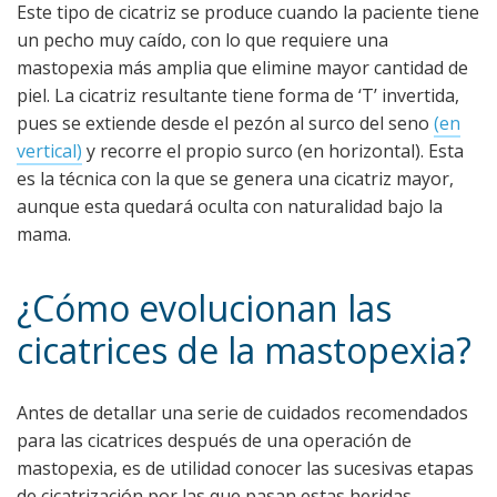
Este tipo de cicatriz se produce cuando la paciente tiene
un pecho muy caído, con lo que requiere una
mastopexia más amplia que elimine mayor cantidad de
piel. La cicatriz resultante tiene forma de ‘T’ invertida,
pues se extiende desde el pezón al surco del seno
(en
vertical)
y recorre el propio surco (en horizontal). Esta
es la técnica con la que se genera una cicatriz mayor,
aunque esta quedará oculta con naturalidad bajo la
mama.
¿Cómo evolucionan las
cicatrices de la mastopexia?
Antes de detallar una serie de cuidados recomendados
para las cicatrices después de una operación de
mastopexia, es de utilidad conocer las sucesivas etapas
de cicatrización por las que pasan estas heridas