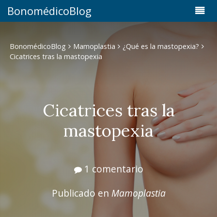
BonomédicoBlog
BonomédicoBlog
Mamoplastia
¿Qué es la mastopexia?
Cicatrices tras la mastopexia
Cicatrices tras la
mastopexia
1 comentario
Publicado en
Mamoplastia