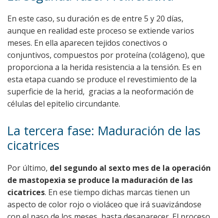
En este caso, su duración es de entre 5 y 20 días,
aunque en realidad este proceso se extiende varios
meses. En ella aparecen tejidos conectivos o
conjuntivos, compuestos por proteína (colágeno), que
proporciona a la herida resistencia a la tensión. Es en
esta etapa cuando se produce el revestimiento de la
superficie de la herid, gracias a la neoformación de
células del epitelio circundante.
La tercera fase: Maduración de las
cicatrices
Por último,
del segundo al sexto mes de la operación
de mastopexia se produce la maduración de las
cicatrices
. En ese tiempo dichas marcas tienen un
aspecto de color rojo o violáceo que irá suavizándose
con el paso de los meses, hasta desaparecer. El proceso