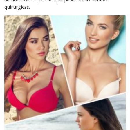
quirúrgicas.