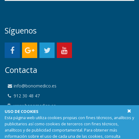
Síguenos
Contacta
info@bonomedico.es
912 30 48 47
www.bonomedico.es
USO DE COOKIES
Calle Alemania 23, 29001 Malaga, Málaga
Esta página web utiliza cookies propias con fines técnicos, analíticos y
publicitarios así como cookies de terceros con fines técnicos,
analíticos y de publicidad comportamental. Para obtener más
información sobre el uso de cada una de las cookies, consulta