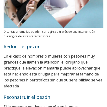
Distintas anomalías pueden corregirse a través de una intervención
quirúrgica de estas características.
Reducir el pezón
En el caso de hombres o mujeres con pezones muy
grandes que llamen la atención, el cirujano que
practique la elevación mamaria puede aprovechar que
está haciendo esta cirugía para mejorar el tamaño de
los pezones hipertróficos sin que su sensibilidad se vea
afectada.
Reconstruir el pezón
Si la persona no tiene el pezón en buenas