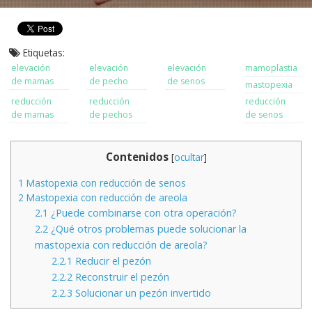
Etiquetas:
elevación
elevación
elevación
mamoplastia
de mamas
de pecho
de senos
mastopexia
reducción
reducción
reducción
de mamas
de pechos
de senos
Contenidos
[
ocultar
]
1
Mastopexia con reducción de senos
2
Mastopexia con reducción de areola
2.1
¿Puede combinarse con otra operación?
2.2
¿Qué otros problemas puede solucionar la
mastopexia con reducción de areola?
2.2.1
Reducir el pezón
2.2.2
Reconstruir el pezón
2.2.3
Solucionar un pezón invertido