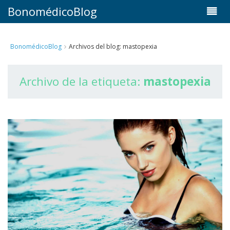
BonomédicoBlog
BonomédicoBlog
Archivos del blog: mastopexia
Archivo de la etiqueta:
mastopexia