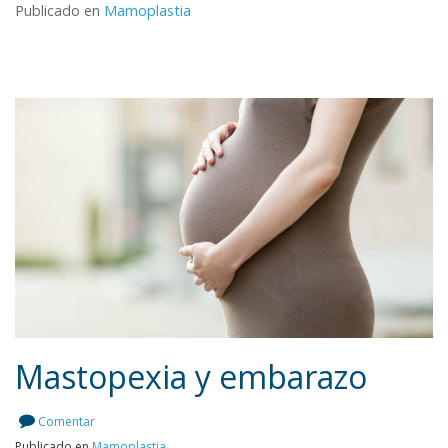
Publicado en
Mamoplastia
Mastopexia y embarazo
Comentar
Publicado en
Mamoplastia