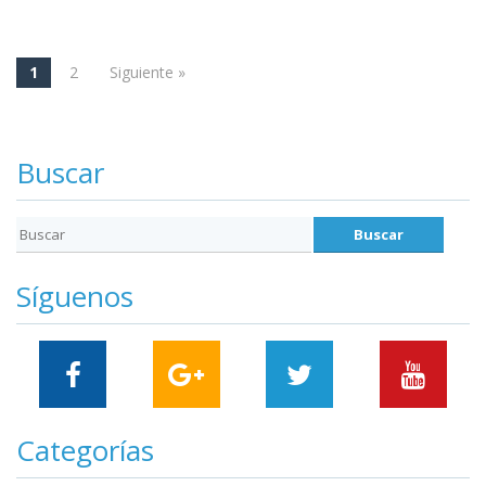
1
2
Siguiente »
Navegación
Buscar
Síguenos
Categorías