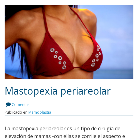
Mastopexia periareolar
Comentar
Publicado en
Mamoplastia
Leer más
La mastopexia periareolar es un tipo de cirugía de
elevación de mamas -con ellas se corrije el aspecto e