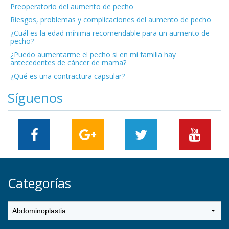
Preoperatorio del aumento de pecho
Riesgos, problemas y complicaciones del aumento de pecho
¿Cuál es la edad mínima recomendable para un aumento de
pecho?
¿Puedo aumentarme el pecho si en mi familia hay
antecedentes de cáncer de mama?
¿Qué es una contractura capsular?
Síguenos
Categorías