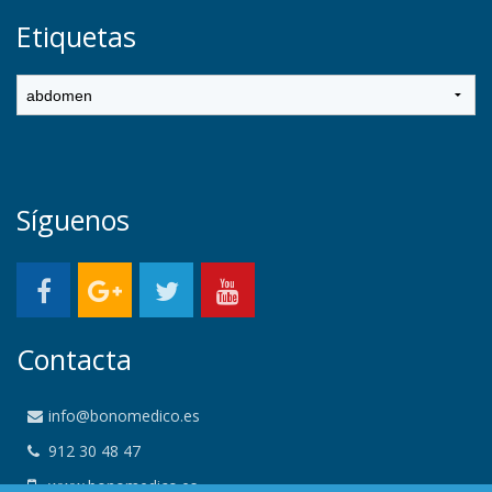
Etiquetas
Síguenos
Contacta
info@bonomedico.es
912 30 48 47
www.bonomedico.es