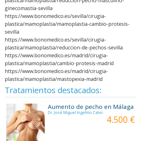
plastica/mamoplastia/reduccion-pecho-masculino-
ginecomastia-sevilla
https://www.bonomedico.es/sevilla/cirugia-
plastica/mamoplastia/mamoplastia-cambio-protesis-
sevilla
https://www.bonomedico.es/sevilla/cirugia-
plastica/mamoplastia/reduccion-de-pechos-sevilla
https://www.bonomedico.es/madrid/cirugia-
plastica/mamoplastia/cambio-protesis-madrid
https://www.bonomedico.es/madrid/cirugia-
plastica/mamoplastia/mastopexia-madrid
Tratamientos destacados:
Aumento de pecho en Málaga
Dr. José Miguel Ingelmo Calvo
4.500 €