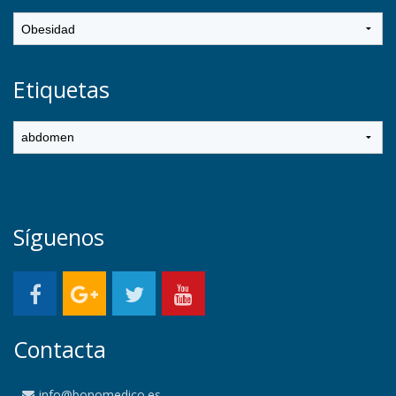
Etiquetas
Síguenos
Contacta
info@bonomedico.es