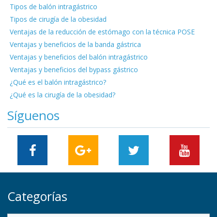
Tipos de balón intragástrico
Tipos de cirugía de la obesidad
Ventajas de la reducción de estómago con la técnica POSE
Ventajas y beneficios de la banda gástrica
Ventajas y beneficios del balón intragástrico
Ventajas y beneficios del bypass gástrico
¿Qué es el balón intragástrico?
¿Qué es la cirugía de la obesidad?
Síguenos
Categorías