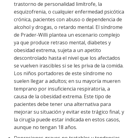
trastorno de personalidad limítrofe, la
esquizofrenia, o cualquier enfermedad psicótica
crónica, pacientes con abuso o dependencia de
alcohol y drogas, o retardo mental. El síndrome
de Prader-Willi plantea un escenario complejo
ya que produce retraso mental, diabetes y
obesidad extrema, sujeta a un apetito
descontrolado hasta el nivel que los afectados
se vuelven irascibles si se les priva de la comida.
Los niños portadores de este síndrome no
suelen llegar a adultos; en su mayoría mueren
temprano por insuficiencia respiratoria, a
causa de la obesidad extrema. Este tipo de
pacientes debe tener una alternativa para
mejorar su situación y evitar este trágico final, y
la cirugía puede estar indicada en estos casos,
aunque no tengan 18 años.
Depresiones graves no tratables y tendencias