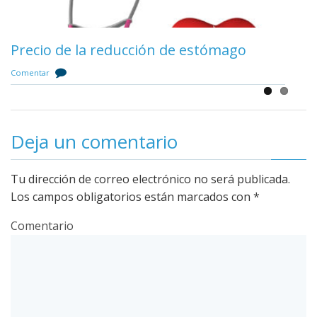
Reducción de estómago en la Seguridad
Precio de la reducción de estómago
Social
Comentar
Comentar
Deja un comentario
Tu dirección de correo electrónico no será publicada.
Los campos obligatorios están marcados con
*
Comentario