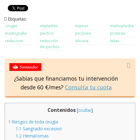
Etiquetas:
cirugía
implantes
mamas
mamoplastia
mastografía
pechos
pezones
protesis
reduccion
reducción
silicona
tetas
de pechos
¿Sabías que financiamos tu intervención
desde 60 €/mes?
Consulta tu cuota
Contenidos
[
ocultar
]
1
Riesgos de toda cirugía
1.1
Sangrado excesivo
1.2
Hematomas