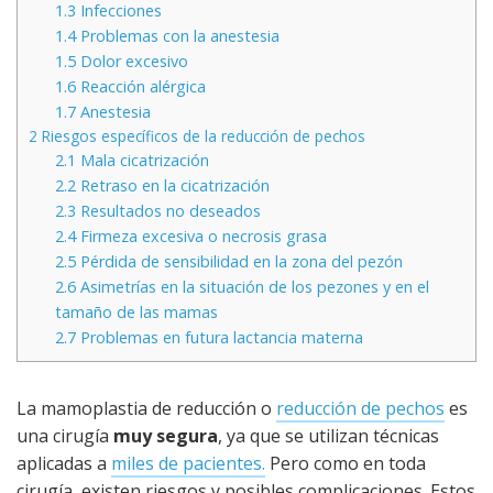
1.3
Infecciones
1.4
Problemas con la anestesia
1.5
Dolor excesivo
1.6
Reacción alérgica
1.7
Anestesia
2
Riesgos específicos de la reducción de pechos
2.1
Mala cicatrización
2.2
Retraso en la cicatrización
2.3
Resultados no deseados
2.4
Firmeza excesiva o necrosis grasa
2.5
Pérdida de sensibilidad en la zona del pezón
2.6
Asimetrías en la situación de los pezones y en el
tamaño de las mamas
2.7
Problemas en futura lactancia materna
La mamoplastia de reducción o
reducción de pechos
es
una cirugía
muy segura
, ya que se utilizan técnicas
aplicadas a
miles de pacientes.
Pero como en toda
cirugía, existen riesgos y posibles complicaciones. Estos