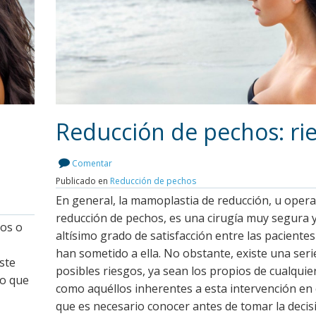
Reducción de pechos: ri
Comentar
Publicado en
Reducción de pechos
Leer más
En general, la mamoplastia de reducción, u opera
reducción de pechos, es una cirugía muy segura 
hos o
altísimo grado de satisfacción entre las paciente
han sometido a ella. No obstante, existe una seri
ste
posibles riesgos, ya sean los propios de cualquier
io que
como aquéllos inherentes a esta intervención en 
que es necesario conocer antes de tomar la decis