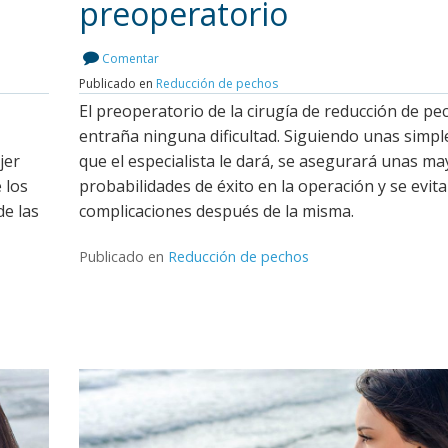
preoperatorio
Leer más
Comentar
Publicado en
Reducción de pechos
El preoperatorio de la cirugía de reducción de p
entraña ninguna dificultad. Siguiendo unas simpl
jer
que el especialista le dará, se asegurará unas m
 los
probabilidades de éxito en la operación y se evit
de las
complicaciones después de la misma.
Publicado en
Reducción de pechos