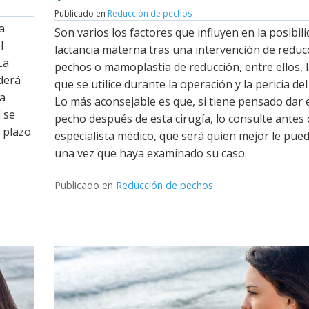
Publicado en
Reducción de pechos
a
Son varios los factores que influyen en la posibili
l
lactancia materna tras una intervención de reduc
La
pechos o mamoplastia de reducción, entre ellos, l
nderá
que se utilice durante la operación y la pericia del
la
Lo más aconsejable es que, si tiene pensado dar 
l se
pecho después de esta cirugía, lo consulte antes 
 plazo
especialista médico, que será quien mejor le pue
una vez que haya examinado su caso.
Publicado en
Reducción de pechos