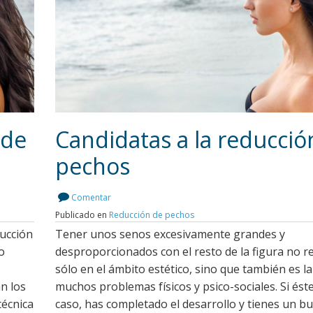
 de
Candidatas a la reducció
pechos
Leer más
Comentar
Publicado en
Reducción de pechos
ducción
Tener unos senos excesivamente grandes y
o
desproporcionados con el resto de la figura no r
sólo en el ámbito estético, sino que también es l
n los
muchos problemas físicos y psico-sociales. Si éste
técnica
caso, has completado el desarrollo y tienes un b