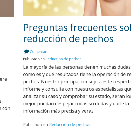
Preguntas frecuentes so
reducción de pechos
Leer más
Comentar
Publicado en
Reducción de pechos
La mayoría de las personas tienen muchas dudas
cómo es y qué resultados tiene la operación de r
iere
pechos. Nuestro principal consejo a este respect
informe y consulte con nuestros especialistas que
analizar su caso y comprobar su estado, serán lo
e,
mejor puedan despejar todas su dudas y darle la
n con
información más precisa y veraz.
Publicado en
Reducción de pechos