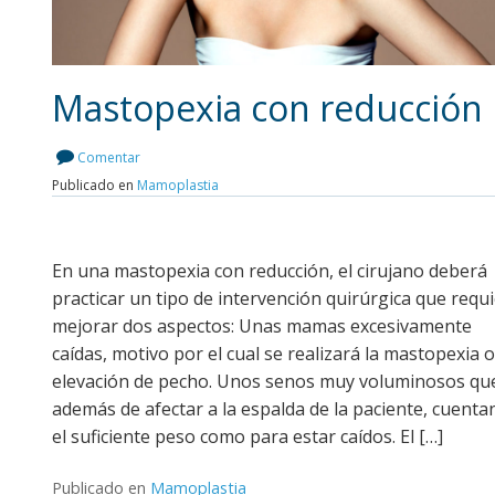
Mastopexia con reducción
Comentar
Publicado en
Mamoplastia
Leer más
En una mastopexia con reducción, el cirujano deberá
practicar un tipo de intervención quirúrgica que requ
mejorar dos aspectos: Unas mamas excesivamente
caídas, motivo por el cual se realizará la mastopexia o
elevación de pecho. Unos senos muy voluminosos qu
además de afectar a la espalda de la paciente, cuenta
el suficiente peso como para estar caídos. El […]
Publicado en
Mamoplastia