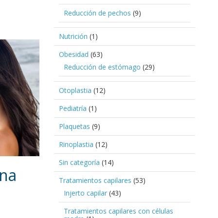
Reducción de pechos
(9)
Nutrición
(1)
Obesidad
(63)
Reducción de estómago
(29)
Otoplastia
(12)
Pediatría
(1)
Plaquetas
(9)
Rinoplastia
(12)
Sin categoría
(14)
una
Tratamientos capilares
(53)
Injerto capilar
(43)
Tratamientos capilares con células