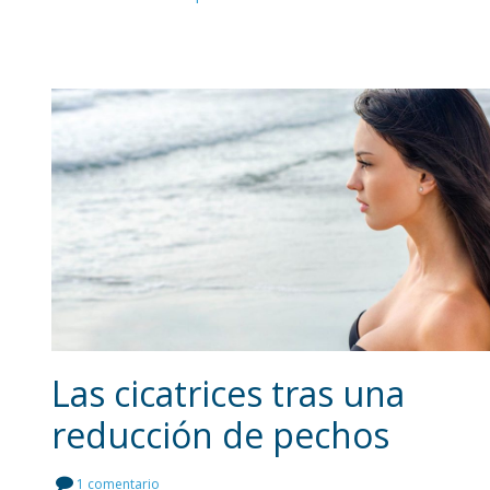
Las cicatrices tras una
reducción de pechos
Leer más
1 comentario