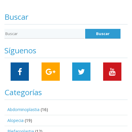
Buscar
Síguenos
Categorías
Abdominoplastia
(16)
Alopecia
(19)
Blefaroplastia
(12)