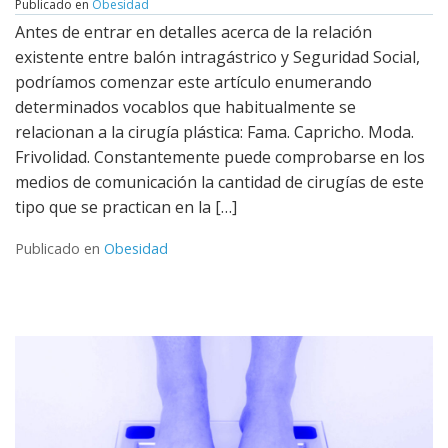
Publicado en
Obesidad
Antes de entrar en detalles acerca de la relación
existente entre balón intragástrico y Seguridad Social,
podríamos comenzar este artículo enumerando
determinados vocablos que habitualmente se
relacionan a la cirugía plástica: Fama. Capricho. Moda.
Frivolidad. Constantemente puede comprobarse en los
medios de comunicación la cantidad de cirugías de este
tipo que se practican en la […]
Publicado en
Obesidad