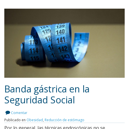
Banda gástrica en la
Seguridad Social
Leer más
Comentar
Publicado en
Obesidad
,
Reducción de estómago
Por lo general, las técnicas endoscópicas no se