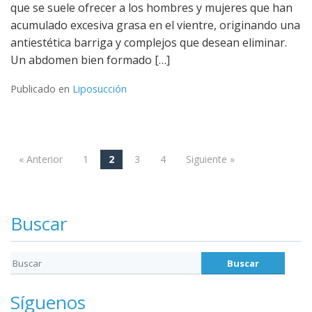
que se suele ofrecer a los hombres y mujeres que han
acumulado excesiva grasa en el vientre, originando una
antiestética barriga y complejos que desean eliminar.
Un abdomen bien formado […]
Publicado en
Liposucción
« Anterior
1
2
3
4
Siguiente »
Navegación
Buscar
Síguenos