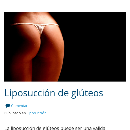
Liposucción de glúteos
Comentar
Publicado en
Liposucción
Leer más
La liposucción de glúteos puede ser una válida