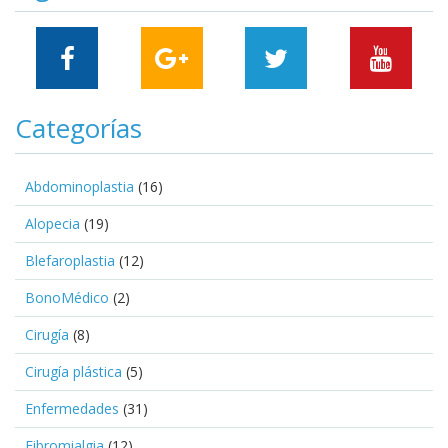
Categorías
Abdominoplastia
(16)
Alopecia
(19)
Blefaroplastia
(12)
BonoMédico
(2)
Cirugía
(8)
Cirugía plástica
(5)
Enfermedades
(31)
Fibromialgia
(12)