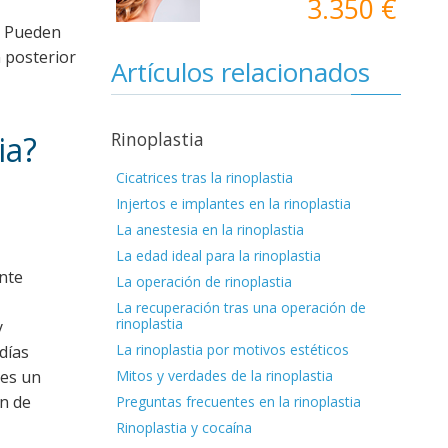
3.350 €
s. Pueden
 posterior
Artículos relacionados
Rinoplastia
ia?
Cicatrices tras la rinoplastia
Injertos e implantes en la rinoplastia
La anestesia en la rinoplastia
La edad ideal para la rinoplastia
ente
La operación de rinoplastia
La recuperación tras una operación de
rinoplastia
y
La rinoplastia por motivos estéticos
días
Mitos y verdades de la rinoplastia
 es un
en de
Preguntas frecuentes en la rinoplastia
Rinoplastia y cocaína