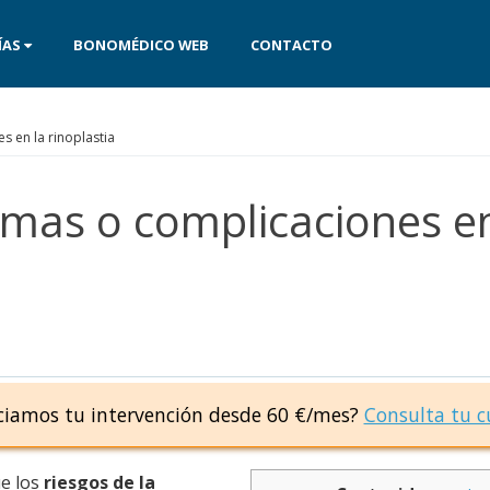
ÍAS
BONOMÉDICO WEB
CONTACTO
 en la rinoplastia
emas o complicaciones en
ciamos tu intervención desde 60 €/mes?
Consulta tu c
ue los
riesgos de la