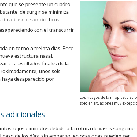
uente que se presente un cuadro
obstante, de surgir se minimiza
do a base de antibióticos.
sapareciendo con el transcurrir
ada en torno a treinta días. Poco
 nueva estructura nasal.
ar los resultados finales de la
aproximadamente, unos seis
n haya desaparecido por
Los riesgos de la rinoplastia se 
solo en situaciones muy excepci
s adicionales
tos rojos diminutos debido a la rotura de vasos sanguíneo
 paso de los días, sin embargo, en ocasiones pueden ser