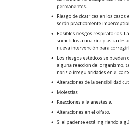
permanentes.
Riesgo de cicatrices en los casos
serán prácticamente imperceptibl
Posibles riesgos respiratorios. L
sometidos a una rinoplastia desa
nueva intervención para corregirl
Los riesgos estéticos se pueden d
alguna reacción del organismo, ta
nariz o irregularidades en el conto
Alteraciones de la sensibilidad cu
Molestias.
Reacciones a la anestesia.
Alteraciones en el olfato.
Si el paciente está ingiriendo alg