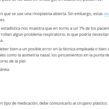
 en que se use una rinoplastia abierta. Sin embargo, estas
cic
es.
a estadística nos muestra que en torno a un 1% de los pacie
rrollan algún problema respiratorio, lo que podría necesita
a.
eber bien a un posible error en la técnica empleada o bien 
les como la asimetría nasal, los pinzamientos en la punta de
rno de la piel.
tánea.
ún tipo de medicación, debe comunicarlo al cirujano plástico.