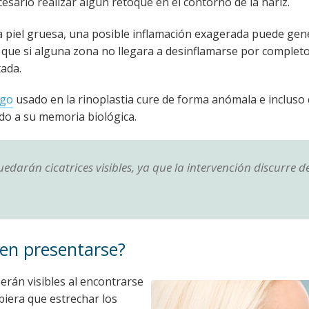
esario realizar algún retoque en el contorno de la nariz.
 piel gruesa, una posible inflamación exagerada puede gen
a que si alguna zona no llegara a desinflamarse por completo
tada.
ago
usado en la rinoplastia cure de forma anómala e incluso 
do a su memoria biológica.
edarán cicatrices visibles, ya que la intervención discurre d
en presentarse?
serán visibles al encontrarse
biera que estrechar los