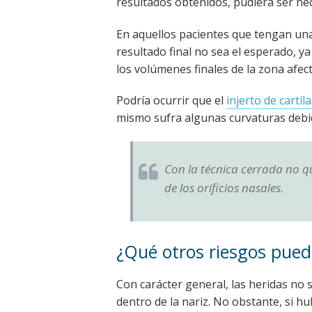
resultados obtenidos, pudiera ser nec
En aquellos pacientes que tengan una
resultado final no sea el esperado, y
los volúmenes finales de la zona afec
Podría ocurrir que el
injerto de cartíl
mismo sufra algunas curvaturas debi
Con la técnica cerrada no qu
de los orificios nasales.
¿Qué otros riesgos pued
Con carácter general, las heridas no 
dentro de la nariz. No obstante, si hu