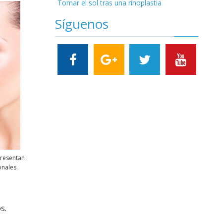
Tomar el sol tras una rinoplastia
Síguenos
presentan
onales.
s.