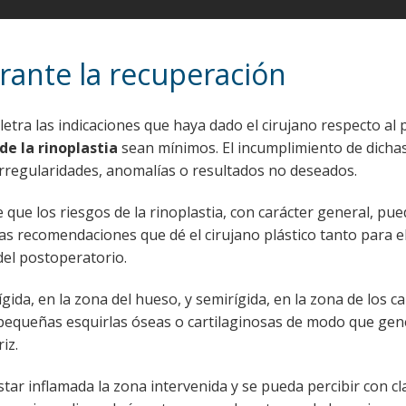
rante la recuperación
letra las indicaciones que haya dado el cirujano respecto al 
de la rinoplastia
sean mínimos. El incumplimiento de dicha
rregularidades, anomalías o resultados no deseados.
de que los riesgos de la rinoplastia, con carácter general, pu
las recomendaciones que dé el cirujano plástico tanto para e
el postoperatorio.
gida, en la zona del hueso, y semirígida, en la zona de los ca
 pequeñas esquirlas óseas o cartilaginosas de modo que ge
iz.
tar inflamada la zona intervenida y se pueda percibir con cl