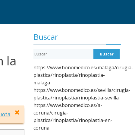
Buscar
 la
https://www.bonomedico.es/malaga/cirugia-
plastica/rinoplastia/rinoplastia-
malaga
https://www.bonomedico.es/sevilla/cirugia-
plastica/rinoplastia/rinoplastia-sevilla
https://www.bonomedico.es/a-
coruna/cirugia-
uota
plastica/rinoplastia/rinoplastia-en-
coruna