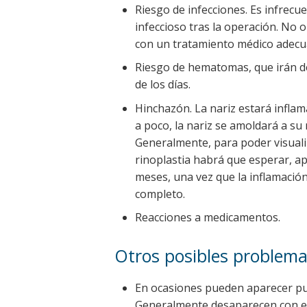
Riesgo de infecciones. Es infrec
infeccioso tras la operación. No 
con un tratamiento médico adecua
Riesgo de hematomas, que irán de
de los días.
Hinchazón. La nariz estará inflam
a poco, la nariz se amoldará a su
Generalmente, para poder visualiz
rinoplastia habrá que esperar, 
meses, una vez que la inflamació
completo.
Reacciones a medicamentos.
Otros posibles problema
En ocasiones pueden aparecer pun
Generalmente desaparecen con el