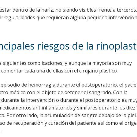
estar dentro de la nariz, no siendo visibles frente a tercero
 irregularidades que requieran alguna pequeña intervención
ncipales riesgos de la rinoplast
as siguientes complicaciones, y aunque la mayoría son muy
comentar cada una de ellas con el cirujano plástico:
 episodio de hemorragia durante el postoperatorio, el paci
tro médico con el objeto de detener el sangrado. Con la
o durante la intervención o durante el postoperatorio es mu
medicamentos antiinflamatorios y similares durante los diez 
ca. Por otro lado, la acumulación de sangre debajo de la piel
so de recuperación y curación del paciente así como el orig
.