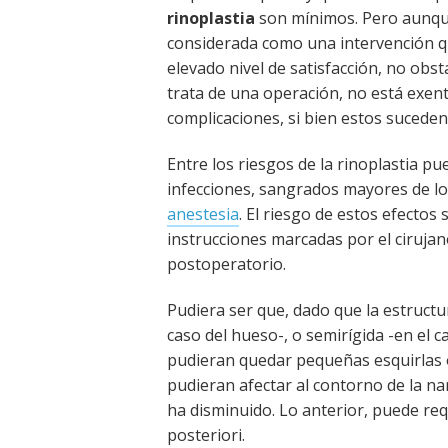
rinoplastia
son mínimos. Pero aunqu
considerada como una intervención q
elevado nivel de satisfacción, no obs
trata de una operación, no está exent
complicaciones, si bien estos suceden
Entre los riesgos de la rinoplastia p
infecciones, sangrados mayores de lo 
anestesia
. El riesgo de estos efectos
instrucciones marcadas por el cirujan
postoperatorio.
Pudiera ser que, dado que la estructur
caso del hueso-, o semirígida -en el ca
pudieran quedar pequeñas esquirlas 
pudieran afectar al contorno de la na
ha disminuido. Lo anterior, puede re
posteriori.