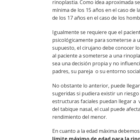
rinoplastia. Como idea aproximada se
mínima de los 15 años en el caso de l
de los 17 años en el caso de los homb
Igualmente se requiere que el pacien
psicológicamente para someterse a un
supuesto, el cirujano debe conocer lo
al paciente a someterse a una rinopla
sea una decisión propia y no influenci
padres, su pareja o su entorno social
No obstante lo anterior, puede llegar
sugeridas si pudiera existir un riesgo
estructuras faciales puedan llegar a
del tabique nasal, el cual puede afecta
rendimiento del menor.
En cuanto a la edad máxima debemo
límite máximo de edad para la rin