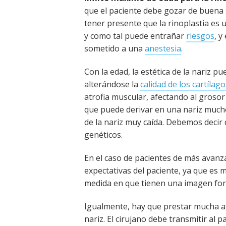
que el paciente debe gozar de buena
tener presente que la rinoplastia es 
y como tal puede entrañar
riesgos
, y
sometido a una
anestesia
.
Con la edad, la estética de la nariz p
alterándose la
calidad de los cartílago
atrofia muscular, afectando al grosor y 
que puede derivar en una nariz mucho
de la nariz muy caída. Debemos decir
genéticos.
En el caso de pacientes de más avanz
expectativas del paciente, ya que es 
medida en que tienen una imagen fo
Igualmente, hay que prestar mucha at
nariz. El cirujano debe transmitir al 