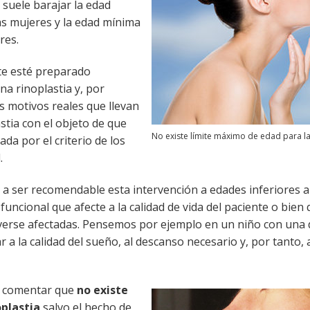
 suele barajar la edad
as mujeres y la edad mínima
res.
te esté preparado
a rinoplastia y, por
s motivos reales que llevan
stia con el objeto de que
No existe límite máximo de edad para la
ada por el criterio de los
.
 a ser recomendable esta intervención a edades inferiores a
 funcional que afecte a la calidad de vida del paciente o bien
 verse afectadas. Pensemos por ejemplo en un niño con una 
r a la calidad del sueño, al descanso necesario y, por tanto, 
s comentar que
no existe
oplastia
salvo el hecho de