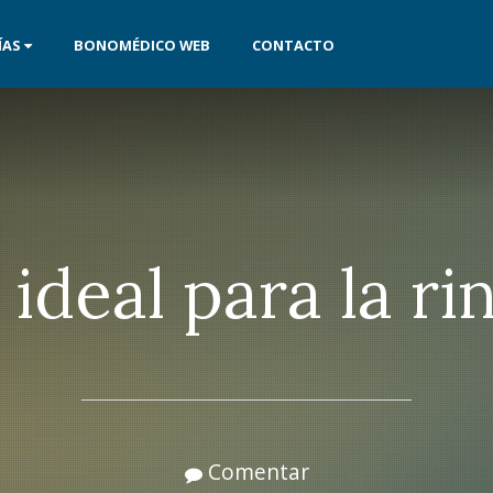
ÍAS
BONOMÉDICO WEB
CONTACTO
ideal para la ri
Comentar