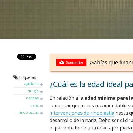
¿Sabías que finan
Etiquetas:
¿Cuál es la edad ideal p
aguileña
cirugía
En relación a la
edad mínima para la
narices
comentar que no es recomendable som
nariz
intervenciones de rinoplastia
hasta qu
rinoplastias
desarrollo de la nariz. Debe ser el cir
el paciente tiene una edad apropiad