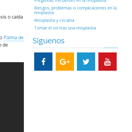
Preguntas frecuentes en la rinoplastia
Riesgos, problemas o complicaciones en la
rinoplastia
sis o caída
Rinoplastia y cocaína
Tomar el sol tras una rinoplastia
o
Palma de
Síguenos
o de