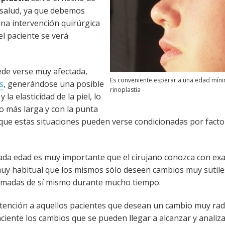
 salud, ya que debemos
una intervención quirúrgica
 el paciente se verá
uede verse muy afectada,
Es conveniente esperar a una edad mín
s
, generándose una posible
rinoplastia
la elasticidad de la piel, lo
 más larga y con la punta
 que estas situaciones pueden verse condicionadas por facto
ada edad es muy importante que el cirujano conozca con exac
muy habitual que los mismos sólo deseen cambios muy sutiles
rmadas de sí mismo durante mucho tiempo.
ención a aquellos pacientes que desean un cambio muy radi
paciente los cambios que se pueden llegar a alcanzar y analiza