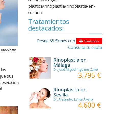
plastica/rinoplastia/rinoplastia-en-
coruna
Tratamientos
destacados:
Desde 55 €/mes con
Consulta tu cuota
 rinoplastia
Rinoplastia en
Málaga
 las
Dr. José Miguel Ingelmo Calvo
3.795 €
 que sus
desviación
al
Rinoplastia en
Sevilla
Dr. Alejandro Lorite Álvaro
4.600 €