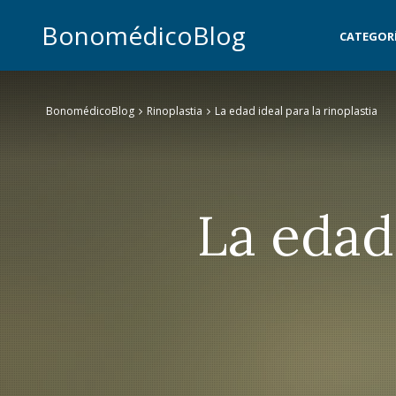
BonomédicoBlog
CATEGOR
BonomédicoBlog
Rinoplastia
La edad ideal para la rinoplastia
La edad 