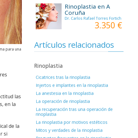
Rinoplastia en A
Coruña
Dr. Carlos Rafael Torres Fortich
3.350 €
Artículos relacionados
ima para una
Rinoplastia
res
Cicatrices tras la rinoplastia
Injertos e implantes en la rinoplastia
La anestesia en la rinoplastia
titud las
La operación de rinoplastia
, en la
La recuperación tras una operación de
rinoplastia
La rinoplastia por motivos estéticos
cal de la
Mitos y verdades de la rinoplastia
r si