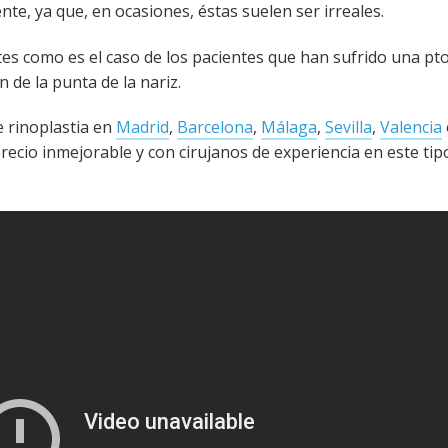
nte, ya que, en ocasiones, éstas suelen ser irreales.
es como es el caso de los pacientes que han sufrido una pto
n de la punta de la nariz.
 rinoplastia en
Madrid
,
Barcelona
,
Málaga
,
Sevilla
,
Valencia
precio inmejorable y con cirujanos de experiencia en este tip