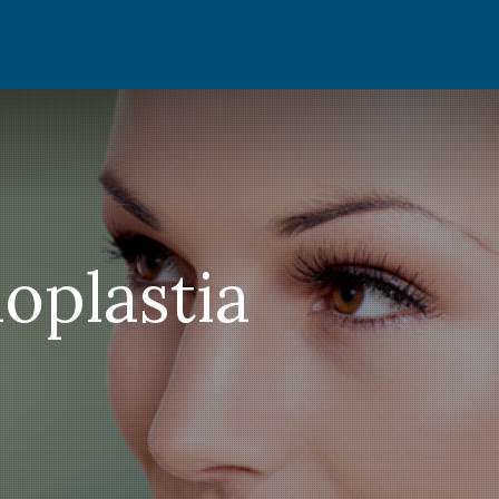
noplastia