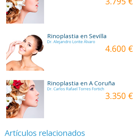
3.795 €
Rinoplastia en Sevilla
Dr. Alejandro Lorite Álvaro
4.600 €
Rinoplastia en A Coruña
Dr. Carlos Rafael Torres Fortich
3.350 €
Artículos relacionados