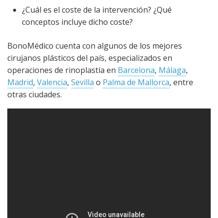
¿Cuál es el coste de la intervención? ¿Qué
conceptos incluye dicho coste?
BonoMédico cuenta con algunos de los mejores
cirujanos plásticos del país, especializados en
operaciones de rinoplastia en
Barcelona
,
Málaga
,
Madrid
,
Valencia
,
Sevilla
o
Palma de Mallorca
, entre
otras ciudades.