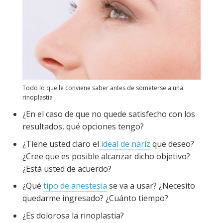
Todo lo que le conviene saber antes de someterse a una
rinoplastia
¿En el caso de que no quede satisfecho con los
resultados, qué opciones tengo?
¿Tiene usted claro el
ideal de nariz
que deseo?
¿Cree que es posible alcanzar dicho objetivo?
¿Está usted de acuerdo?
¿Qué
tipo de anestesia
se va a usar? ¿Necesito
quedarme ingresado? ¿Cuánto tiempo?
¿Es dolorosa la rinoplastia?