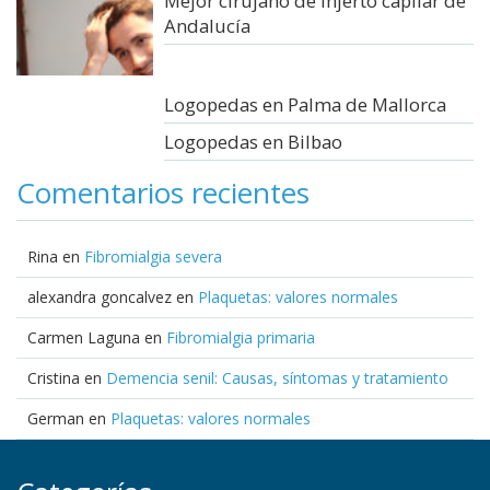
Mejor cirujano de injerto capilar de
Andalucía
Logopedas en Palma de Mallorca
Logopedas en Bilbao
Comentarios recientes
Rina
en
Fibromialgia severa
alexandra goncalvez
en
Plaquetas: valores normales
Carmen Laguna
en
Fibromialgia primaria
Cristina
en
Demencia senil: Causas, síntomas y tratamiento
German
en
Plaquetas: valores normales