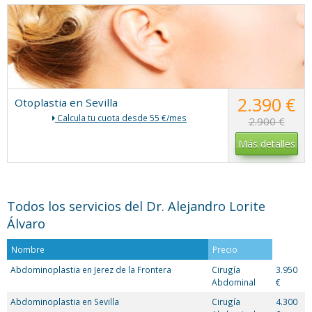
2.390 €
Otoplastia en Sevilla
Calcula tu cuota desde 55 €/mes
2.900 €
Más detalles
Todos los servicios del Dr. Alejandro Lorite
Álvaro
Nombre
Precio
Abdominoplastia en Jerez de la Frontera
Cirugía
3.950
Abdominal
€
Abdominoplastia en Sevilla
Cirugía
4.300