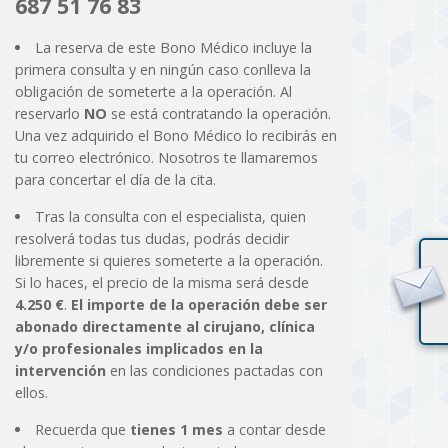
687 51 76 83
La reserva de este Bono Médico incluye la
primera consulta y en ningún caso conlleva la
obligación de someterte a la operación. Al
reservarlo
NO
se está contratando la operación.
Una vez adquirido el Bono Médico lo recibirás en
tu correo electrónico. Nosotros te llamaremos
para concertar el día de la cita.
Tras la consulta con el especialista, quien
resolverá todas tus dudas, podrás decidir
libremente si quieres someterte a la operación.
Si lo haces, el precio de la misma será desde
4.250 €
.
El importe de la operación debe ser
abonado directamente al cirujano, clínica
y/o profesionales implicados en la
intervención
en las condiciones pactadas con
ellos.
Recuerda que
tienes 1 mes
a contar desde