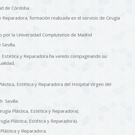
dad de Córdoba
 y Reparadora, formación realizada en el servicio de Cirugía
to por la Universidad Complutense de Madrid
Sevilla.
a, Estética y Reparadora ha venido compaginando su
ualidad.
 Plástica, Estética y Reparadora del Hospital Virgen del
h Sevilla.
gía Plástica, Estética y Reparadora).
gía Plástica, Estética y Reparadora).
Plástica y Reparadora.