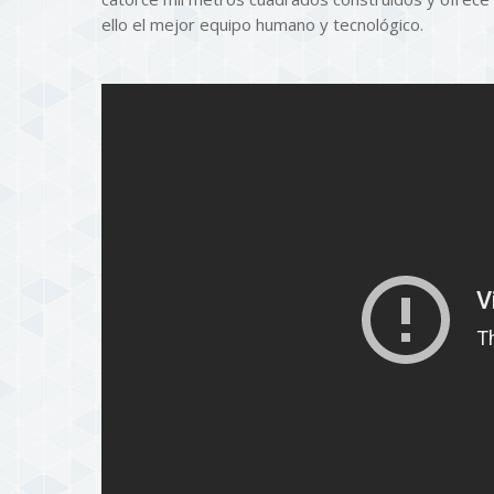
ello el mejor equipo humano y tecnológico.