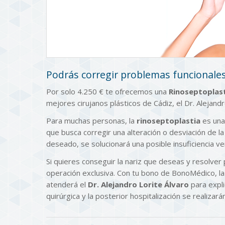
Podrás corregir problemas funcionales 
Por solo 4.250 € te ofrecemos una
Rinoseptoplast
mejores cirujanos plásticos de Cádiz, el Dr. Alejandr
Para muchas personas, la
rinoseptoplastia
es una 
que busca corregir una alteración o desviación de l
deseado, se solucionará una posible insuficiencia ven
Si quieres conseguir la nariz que deseas y resolve
operación exclusiva. Con tu bono de BonoMédico, la 
atenderá el
Dr. Alejandro Lorite Álvaro
para expli
quirúrgica y la posterior hospitalización se realizarán