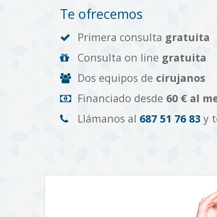
Te ofrecemos
Primera consulta
gratuita
Consulta on line
gratuita
Dos equipos de
cirujanos
Financiado desde
60 € al m
Llámanos al
687 51 76 83
y 