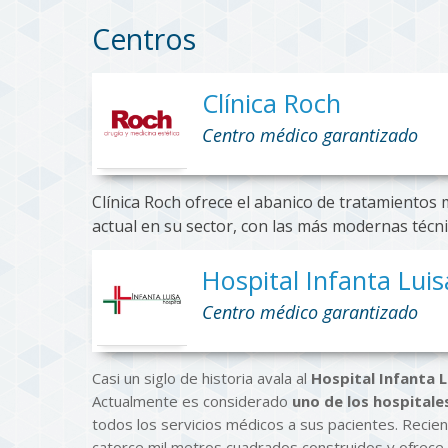
Centros
Clínica Roch
Centro médico garantizado
Clínica Roch ofrece el abanico de tratamientos m
actual en su sector, con las más modernas técn
Hospital Infanta Luis
Centro médico garantizado
Casi un siglo de historia avala al
Hospital Infanta L
Actualmente es considerado
uno de los hospital
todos los servicios médicos a sus pacientes. Reci
catorce mil metros cuadrados construidos y ofrece 