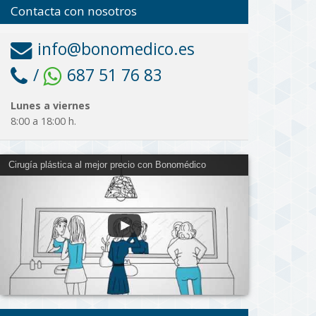
Contacta con nosotros
info@bonomedico.es
/
687 51 76 83
Lunes a viernes
8:00 a 18:00 h.
Cirugía plástica al mejor precio con Bonomédico