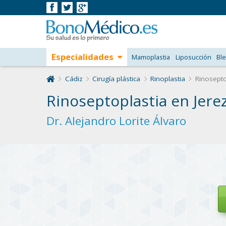
Especialidades
Mamoplastia
Liposucción
Ble
Cádiz
Cirugía plástica
Rinoplastia
Rinoseptop
Rinoseptoplastia en Jerez
Dr. Alejandro Lorite Álvaro