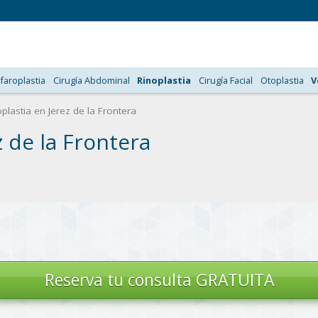
faroplastia
Cirugía Abdominal
Rinoplastia
Cirugía Facial
Otoplastia
V
lastia en Jerez de la Frontera
 de la Frontera
Reserva tu
consulta GRATUITA