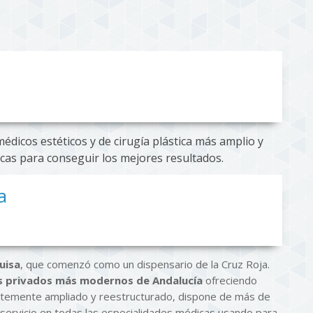
édicos estéticos y de cirugía plástica más amplio y
icas para conseguir los mejores resultados.
a
uisa
, que comenzó como un dispensario de la Cruz Roja.
es privados más modernos de Andalucía
ofreciendo
entemente ampliado y reestructurado, dispone de más de
servicio en todas las especialidades médicas usando para