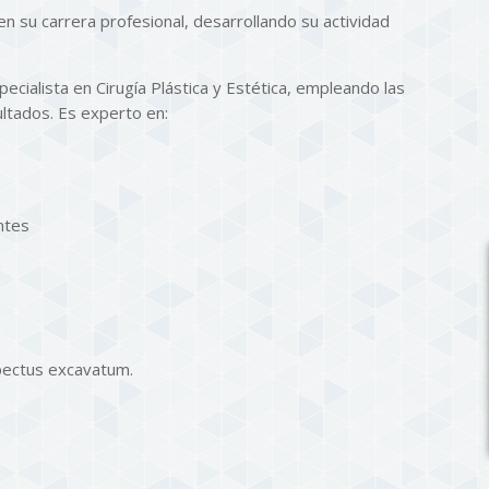
n su carrera profesional, desarrollando su actividad
ecialista en Cirugía Plástica y Estética, empleando las
ultados. Es experto en:
ntes
pectus excavatum.