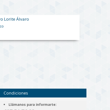
ro Lorite Álvaro
ico
Condiciones
Llámanos para informarte: