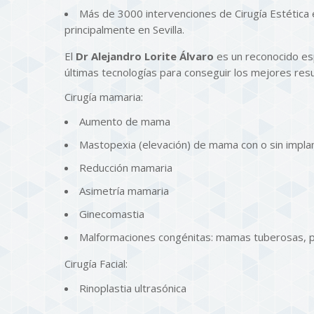
Más de 3000 intervenciones de Cirugía Estética e
principalmente en Sevilla.
El
Dr Alejandro Lorite Álvaro
es un reconocido esp
últimas tecnologías para conseguir los mejores res
Cirugía mamaria:
Aumento de mama
Mastopexia (elevación) de mama con o sin impla
Reducción mamaria
Asimetría mamaria
Ginecomastia
Malformaciones congénitas: mamas tuberosas, 
Cirugía Facial:
Rinoplastia ultrasónica