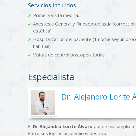
Servicios incluidos
Primera visita médica.
Anestesia General y Rinoseptoplastia (corrección 
estética).
Hospitalización del paciente (1 noche según pro
habitual).
Visitas de control postoperatorias.
Especialista
Dr. Alejandro Lorite 
El
Dr Alejandro Lorite Álvaro
posee una amplia for
Entre sus logros académicos destaca: