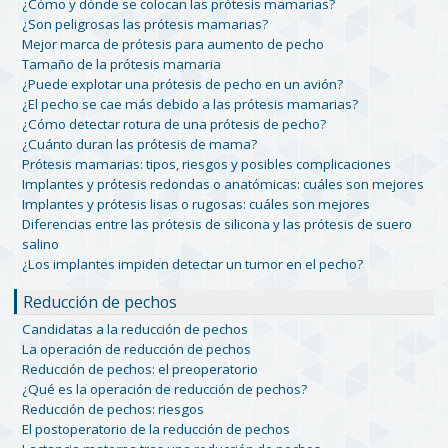
¿Cómo y dónde se colocan las prótesis mamarias?
¿Son peligrosas las prótesis mamarias?
Mejor marca de prótesis para aumento de pecho
Tamaño de la prótesis mamaria
¿Puede explotar una prótesis de pecho en un avión?
¿El pecho se cae más debido a las prótesis mamarias?
¿Cómo detectar rotura de una prótesis de pecho?
¿Cuánto duran las prótesis de mama?
Prótesis mamarias: tipos, riesgos y posibles complicaciones
Implantes y prótesis redondas o anatómicas: cuáles son mejores
Implantes y prótesis lisas o rugosas: cuáles son mejores
Diferencias entre las prótesis de silicona y las prótesis de suero
salino
¿Los implantes impiden detectar un tumor en el pecho?
Reducción de pechos
Candidatas a la reducción de pechos
La operación de reducción de pechos
Reducción de pechos: el preoperatorio
¿Qué es la operación de reducción de pechos?
Reducción de pechos: riesgos
El postoperatorio de la reducción de pechos