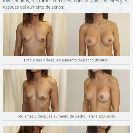
mencionados, ilustramos con diversas instantáneas el antes y el
después del aumento de senos:
Foto antes y después aumento de pecho (frontal).
Foto antes y después aumento de pecho (lateral izquierdo).