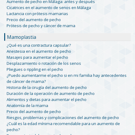
Aumento de pecho en Málaga: antes y después
Cicatrices en el aumento de senos en Málaga
Lactancia con prótesis mamarias
Precio del aumento de pecho
Prótesis de pecho y cáncer de mama
Mamoplastia
¿Qué es una contractura capsular?
Anestesia en el aumento de pecho
Masajes para aumentar el pecho
Desplazamiento o rotación de los senos
Pliegues o rippling en el pecho
¿Puedo aumentarme el pecho si en mi familia hay antecedentes
de cáncer de mama?
Historia de la cirugía del aumento de pecho
Duración de la operación de aumento de pecho
Alimentos y dietas para aumentar el pecho
Anatomía de la mama
Precio del aumento de pecho
Riesgos, problemas y complicaciones del aumento de pecho
¿Cuál es la edad mínima recomendable para un aumento de
pecho?