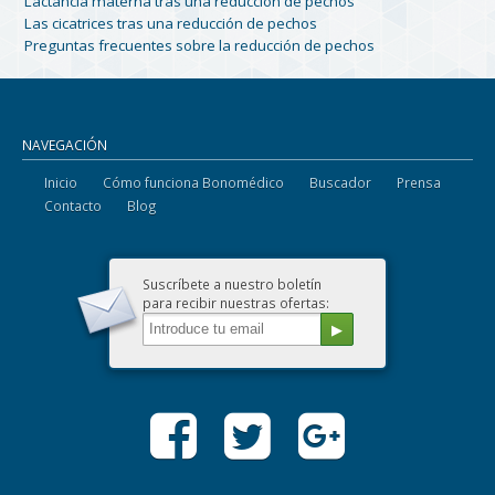
Lactancia materna tras una reducción de pechos
Las cicatrices tras una reducción de pechos
Preguntas frecuentes sobre la reducción de pechos
NAVEGACIÓN
Inicio
Cómo funciona Bonomédico
Buscador
Prensa
Contacto
Blog
Suscríbete a nuestro boletín
para recibir nuestras ofertas: