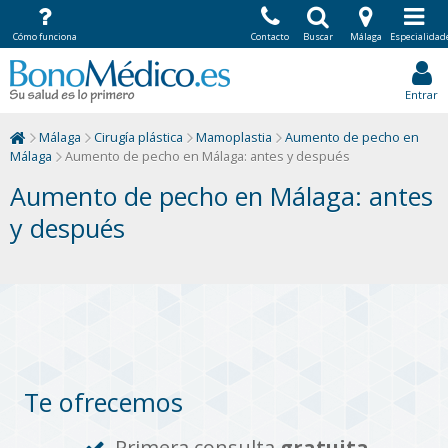
Cómo funciona
Contacto
Buscar
Málaga
Especialidad
Entrar
Málaga
Cirugía plástica
Mamoplastia
Aumento de pecho en
Málaga
Aumento de pecho en Málaga: antes y después
Aumento de pecho en Málaga: antes
y después
Te ofrecemos
Primera consulta
gratuita