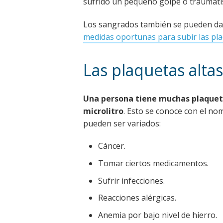
sufrido un pequeño golpe o traumat
Los sangrados también se pueden dar p
medidas oportunas para subir las pl
Las plaquetas altas
Una persona tiene muchas plaqueta
microlitro
. Esto se conoce con el n
pueden ser variados:
Cáncer.
Tomar ciertos medicamentos.
Sufrir infecciones.
Reacciones alérgicas.
Anemia por bajo nivel de hierro.