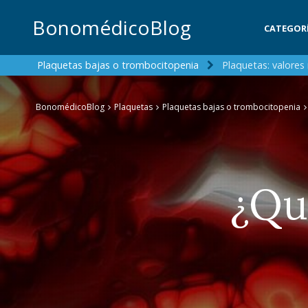
BonomédicoBlog
CATEGOR
Plaquetas bajas o trombocitopenia
Plaquetas: valores
BonomédicoBlog
Plaquetas
Plaquetas bajas o trombocitopenia
¿Qu