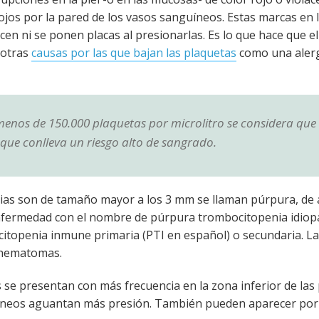
ojos por la pared de los vasos sanguíneos. Estas marcas en la
n ni se ponen placas al presionarlas. Es lo que hace que e
e otras
causas por las que bajan las plaquetas
como una alerg
enos de 150.000 plaquetas por microlitro se considera que
que conlleva un riesgo alto de sangrado.
quias son de tamaño mayor a los 3 mm se llaman púrpura, de 
nfermedad con el nombre de púrpura trombocitopenia idiopá
topenia inmune primaria (PTI en español) o secundaria. La
 hematomas.
 se presentan con más frecuencia en la zona inferior de las
uíneos aguantan más presión. También pueden aparecer por