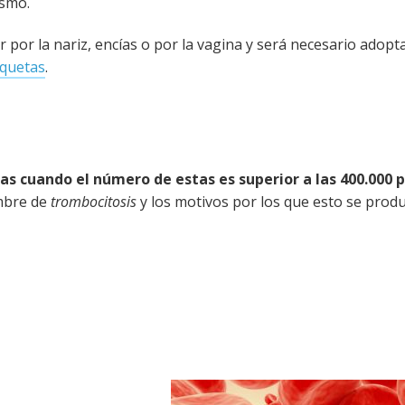
ismo.
or la nariz, encías o por la vagina y será necesario adopta
aquetas
.
s cuando el número de estas es superior a las 400.000 
ombre de
trombocitosis
y los motivos por los que esto se prod