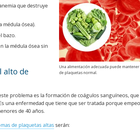
 anemia que destruye
a médula ósea).
l bazo.
n la médula ósea sin
Una alimentación adecuada puede mantener e
l alto de
de plaquetas normal.
 este problema es la formación de coágulos sanguíneos, qu
 Es una enfermedad que tiene que ser tratada porque empeo
menores de 40 años.
omas de plaquetas altas
serán: