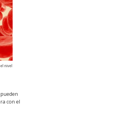
l nivel
e pueden
ra con el