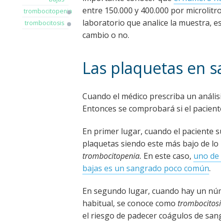
entre 150.000 y 400.000 por microlitr
trombocitopenia
laboratorio que analice la muestra, es
trombocitosis
cambio o no.
Las plaquetas en s
Cuando el médico prescriba un análisi
Entonces se comprobará si el pacie
En primer lugar, cuando el paciente 
plaquetas siendo este más bajo de lo
trombocitopenia.
En este caso,
uno de 
bajas es un sangrado poco común
.
En segundo lugar, cuando hay un núm
habitual, se conoce como
trombocitos
el riesgo de padecer coágulos de sa