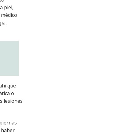
 piel,
l médico
ia,
ahí que
tica o
s lesiones
 piernas
 haber