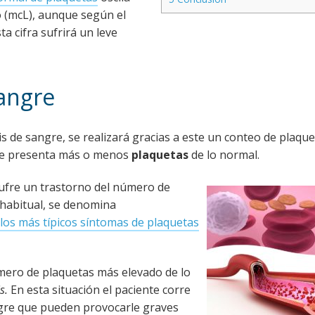
o (mcL), aunque según el
ta cifra sufrirá un leve
angre
s de sangre, se realizará gracias a este un conteo de plaque
nte presenta más o menos
plaquetas
de lo normal.
sufre un trastorno del número de
 habitual, se denomina
los más típicos síntomas de plaquetas
ero de plaquetas más elevado de lo
is.
En esta situación el paciente corre
ngre que pueden provocarle graves