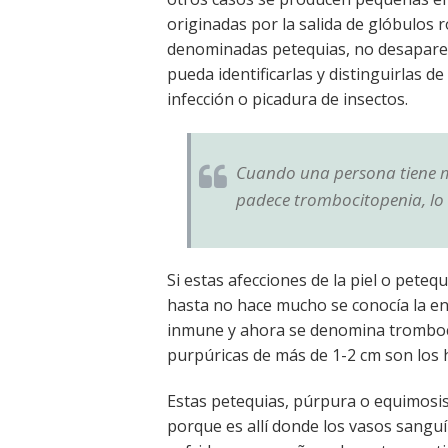
originadas por la salida de glóbulos r
denominadas petequias, no desaparece
pueda identificarlas y distinguirlas d
infección o picadura de insectos.
Cuando una persona tiene m
padece trombocitopenia, lo 
Si estas afecciones de la piel o pete
hasta no hace mucho se conocía la e
inmune y ahora se denomina tromboci
purpúricas de más de 1-2 cm son los
Estas petequias, púrpura o equimosis
porque es allí donde los vasos sang