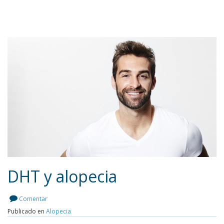
DHT y alopecia
Comentar
Publicado en
Alopecia
Leer más