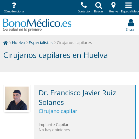
Cómo funciona
Contacto
Buscar
Huelva
Especialidad
Entrar
Huelva
Especialistas
Cirujanos capilares
Cirujanos capilares en Huelva
Dr. Francisco Javier Ruiz
Solanes
Cirujano capilar
Implante Capilar
No hay opiniones