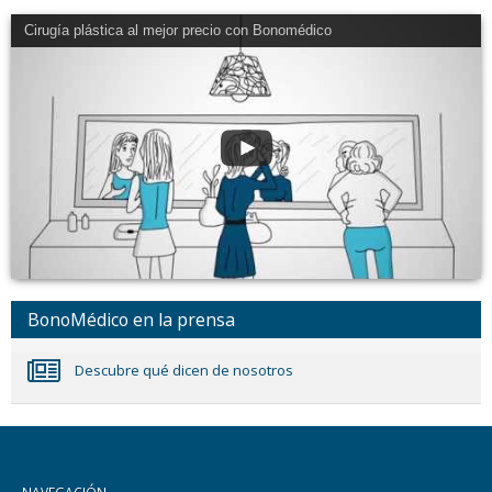
Cirugía plástica al mejor precio con Bonomédico
BonoMédico en la prensa
Descubre qué dicen de nosotros
NAVEGACIÓN