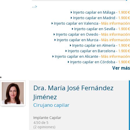
-->
Injerto capilar en Málaga -
1.900 €
Injerto capilar en Madrid -
1.900 €
Injerto capilar en Valencia -
Más información
Injerto capilar en Sevilla -
1.900 €
Injerto capilar en Oviedo -
Más información
Injerto capilar en Murcia -
Más información
Injerto capilar en Almería -
1.900 €
Injerto capilar en Barcelona -
1.900 €
Injerto capilar en Alicante -
Más información
Injerto capilar en Córdoba -
1.900 €
Ver más
Dra. María José Fernández
Jiménez
Cirujano capilar
Implante Capilar
4.50
de
5
(
2 opiniones)