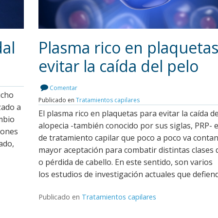
dal
Plasma rico en plaquetas
evitar la caída del pelo
Leer más
Comentar
ucho
Publicado en
Tratamientos capilares
zado a
El plasma rico en plaquetas para evitar la caída de
ambio
alopecia -también conocido por sus siglas, PRP- e
iones
de tratamiento capilar que poco a poco va conta
ado,
mayor aceptación para combatir distintas clases 
o pérdida de cabello. En este sentido, son varios
los estudios de investigación actuales que defien
Publicado en
Tratamientos capilares