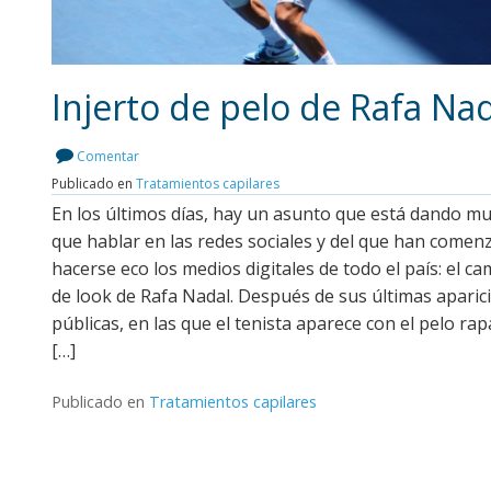
Injerto de pelo de Rafa Na
Comentar
Publicado en
Tratamientos capilares
Leer más
En los últimos días, hay un asunto que está dando m
que hablar en las redes sociales y del que han comen
hacerse eco los medios digitales de todo el país: el c
de look de Rafa Nadal. Después de sus últimas aparic
públicas, en las que el tenista aparece con el pelo rap
[…]
Publicado en
Tratamientos capilares