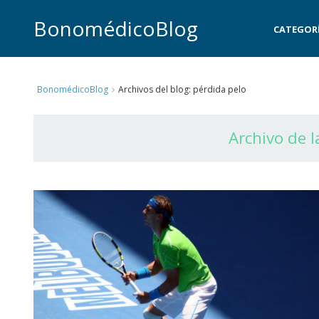
BonomédicoBlog
CATEGOR
BonomédicoBlog
Archivos del blog: pérdida pelo
Archivo de l