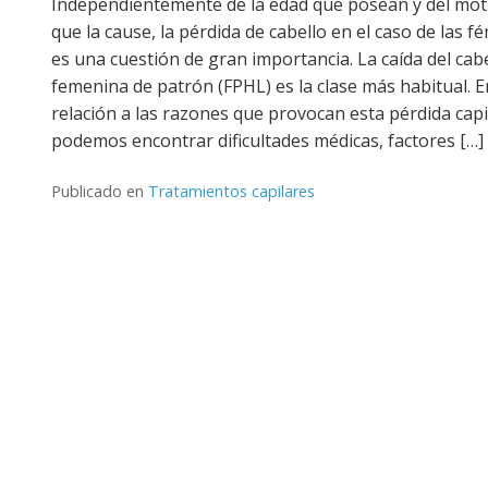
Independientemente de la edad que posean y del mot
que la cause, la pérdida de cabello en el caso de las f
es una cuestión de gran importancia. La caída del cab
femenina de patrón (FPHL) es la clase más habitual. E
relación a las razones que provocan esta pérdida capi
podemos encontrar dificultades médicas, factores […]
Publicado en
Tratamientos capilares