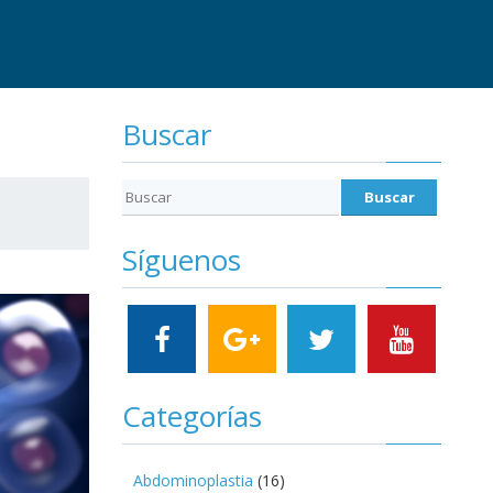
Buscar
Síguenos
Categorías
Abdominoplastia
(16)