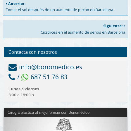
Anterior:
Tomar el sol después de un aumento de pecho en Barcelona
Siguiente:
Cicatrices en el aumento de senos en Barcelona
Contacta con nosotros
info@bonomedico.es
/
687 51 76 83
Lunes a viernes
8:00 a 18:00 h.
Cirugía plástica al mejor precio con Bonomédico