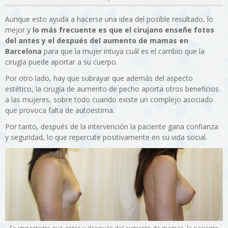
Aunque esto ayuda a hacerse una idea del posible resultado, lo
mejor y
lo más frecuente es que el cirujano enseñe fotos
del antes y el después del aumento de mamas en
Barcelona
para que la mujer intuya cuál es el cambio que la
cirugía puede aportar a su cuerpo.
Por otro lado, hay que subrayar que además del aspecto
estético, la cirugía de aumento de pecho aporta otros beneficios
a las mujeres, sobre todo cuando existe un complejo asociado
que provoca falta de autoestima.
Por tanto, después de la intervención la paciente gana confianza
y seguridad, lo que repercute positivamente en su vida social.
Es importante que antes y después del aumento de mamas, la paciente