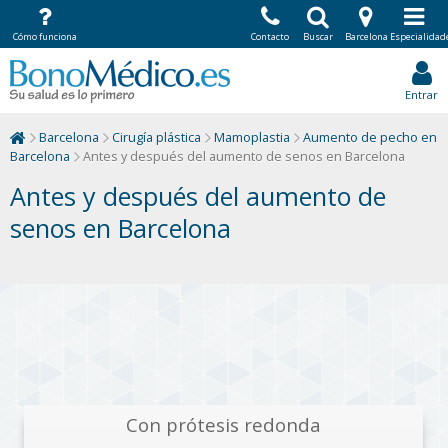
Cómo funciona
Contacto
Buscar
Barcelona
Especialidad
Entrar
Barcelona
Cirugía plástica
Mamoplastia
Aumento de pecho en
Barcelona
Antes y después del aumento de senos en Barcelona
Antes y después del aumento de
senos en Barcelona
.
Con prótesis redonda