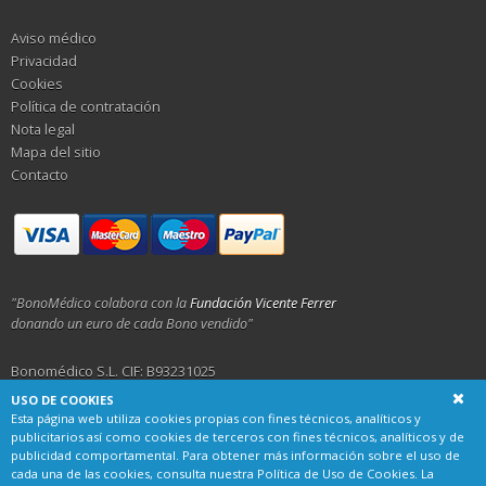
Aviso médico
Privacidad
Cookies
Política de contratación
Nota legal
Mapa del sitio
Contacto
"BonoMédico colabora con la
Fundación Vicente Ferrer
donando un euro de cada Bono vendido"
Bonomédico S.L. CIF: B93231025
USO DE COOKIES
Calle Alemania 23, 29001 Málaga
Esta página web utiliza cookies propias con fines técnicos, analíticos y
publicitarios así como cookies de terceros con fines técnicos, analíticos y de
publicidad comportamental. Para obtener más información sobre el uso de
cada una de las cookies, consulta nuestra
Política de Uso de Cookies
. La