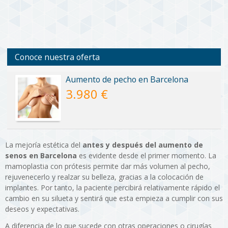
Conoce nuestra oferta
Aumento de pecho en Barcelona
3.980 €
La mejoría estética del
antes y después del aumento de
senos en Barcelona
es evidente desde el primer momento. La
mamoplastia con prótesis permite dar más volumen al pecho,
rejuvenecerlo y realzar su belleza, gracias a la colocación de
implantes. Por tanto, la paciente percibirá relativamente rápido el
cambio en su silueta y sentirá que esta empieza a cumplir con sus
deseos y expectativas.
A diferencia de lo que sucede con otras operaciones o cirugías