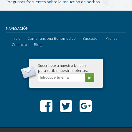
Preguntas frecuentes sobre la reducción de pechos
NAVEGACIÓN
Inicio
Cómo funciona Bonomédico
Buscador
Prensa
Contacto
Blog
Suscríbete a nuestro boletín
para recibir nuestras ofertas: