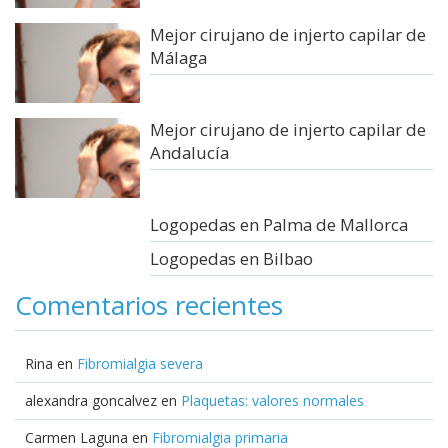
Mejor cirujano de injerto capilar de
Málaga
Mejor cirujano de injerto capilar de
Andalucía
Logopedas en Palma de Mallorca
Logopedas en Bilbao
Comentarios recientes
Rina
en
Fibromialgia severa
alexandra goncalvez
en
Plaquetas: valores normales
Carmen Laguna
en
Fibromialgia primaria