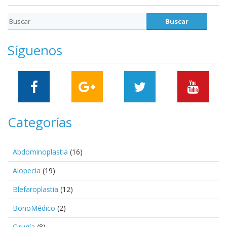
Síguenos
Categorías
Abdominoplastia
(16)
Alopecia
(19)
Blefaroplastia
(12)
BonoMédico
(2)
Cirugía
(8)