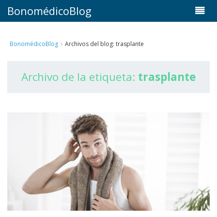
BonomédicoBlog
BonomédicoBlog
Archivos del blog: trasplante
Archivo de la etiqueta:
trasplante