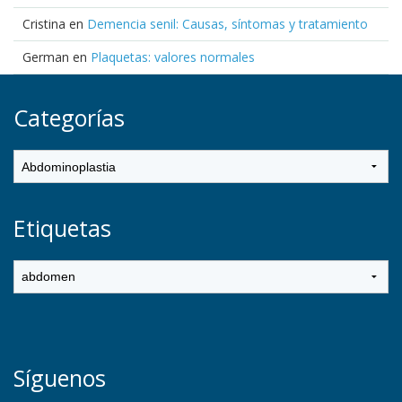
Cristina
en
Demencia senil: Causas, síntomas y tratamiento
German
en
Plaquetas: valores normales
Categorías
Etiquetas
Síguenos