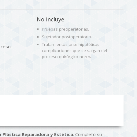
No incluye
Pruebas preoperatorias.
Sujetador postoperatorio.
Tratamientos ante hipotéticas
oceso
complicaciones que se salgan del
proceso quirúrgico normal.
a Plástica Reparadora y Estética
. Completó su