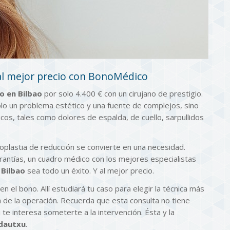
al mejor precio con BonoMédico
o en Bilbao
por solo 4.400 € con un cirujano de prestigio.
o un problema estético y una fuente de complejos, sino
s, tales como dolores de espalda, de cuello, sarpullidos
plastia de reducción se convierte en una necesidad.
rantías, un cuadro médico con los mejores especialistas
 Bilbao
sea todo un éxito. Y al mejor precio.
 en el bono. Allí estudiará tu caso para elegir la técnica más
de la operación. Recuerda que esta consulta no tiene
te interesa someterte a la intervención. Ésta y la
ndautxu
.