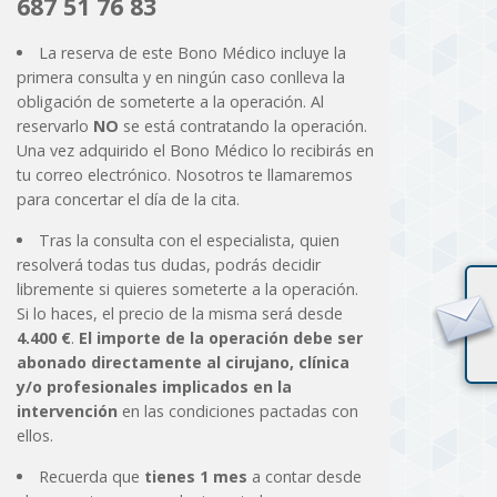
687 51 76 83
La reserva de este Bono Médico incluye la
primera consulta y en ningún caso conlleva la
obligación de someterte a la operación. Al
reservarlo
NO
se está contratando la operación.
Una vez adquirido el Bono Médico lo recibirás en
tu correo electrónico. Nosotros te llamaremos
para concertar el día de la cita.
Tras la consulta con el especialista, quien
resolverá todas tus dudas, podrás decidir
libremente si quieres someterte a la operación.
Si lo haces, el precio de la misma será desde
4.400 €
.
El importe de la operación debe ser
abonado directamente al cirujano, clínica
y/o profesionales implicados en la
intervención
en las condiciones pactadas con
ellos.
Recuerda que
tienes 1 mes
a contar desde