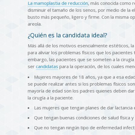
La mamoplastia de reducción
, más conocida como r
disminuir el tamaño de los senos, por medio de la e
busto más pequeño, ligero y firme. Con la misma op
areola.
¿Quién es la candidata ideal?
Más allá de los motivos esencialmente estéticos, l
para aliviar los problemas físicos que los pacientes
embargo, las pacientes que se someten a la cirugía
ser
candidatas
para la operación, de los cuales men
Mujeres mayores de 18 años, ya que a esa edad
se puede realizar antes si los problemas físicos so
mayoría de edad son los padres quienes deben dar s
la cirugía a la paciente.
Las mujeres que tengan planes de dar lactancia e
Que tengan buenas condiciones de salud física y 
Que no tengan ningún tipo de enfermedad infecto