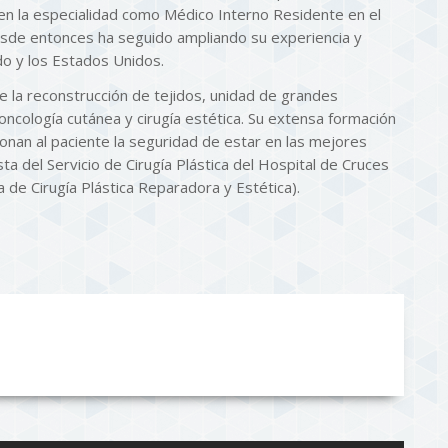
en la especialidad como Médico Interno Residente en el
esde entonces ha seguido ampliando su experiencia y
do y los Estados Unidos.
de la reconstrucción de tejidos, unidad de grandes
oncología cutánea y cirugía estética. Su extensa formación
ionan al paciente la seguridad de estar en las mejores
ta del Servicio de Cirugía Plástica del Hospital de Cruces
 de Cirugía Plástica Reparadora y Estética).