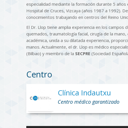
especialidad mediante la formación durante 5 años 
Hospital de Cruces, Vizcaya (años 1987 a 1992). D
conocimientos trabajando en centros del Reino Uni
El Dr. Llop tiene amplia experiencia en los campos 
quemados, traumatología facial, cirugía de la mano, 
académica, unida a su dilatada experiencia, proporc
manos. Actualmente, el dr. Llop es médico especialis
(Bilbao) y miembro de la
SECPRE
(Sociedad Española
Centro
Clínica Indautxu
Centro médico garantizado