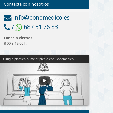
Contacta con nosotros
info@bonomedico.es
/
687 51 76 83
Lunes a viernes
8:00 a 18:00 h.
Cirugía plástica al mejor precio con Bonomédico