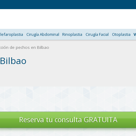
lefaroplastia
Cirugía Abdominal
Rinoplastia
Cirugía Facial
Otoplastia
V
ción de pechos en Bilbao
Bilbao
Reserva tu
consulta GRATUITA