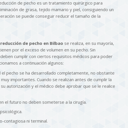
educción de pecho es un tratamiento quirúrgico para
liminación de grasa, tejido mamario y piel, consiguiendo un
eración se puede conseguir reducir el tamaño de la
a
reducción de pecho en Bilbao
se realiza, en su mayoría,
 tienen por el exceso de volumen en su pecho. Sin
 deben cumplir con ciertos requisitos médicos para poder
cionamos a continuación algunos:
 el pecho se ha desarrollado completamente, no obstante
n muy importantes. Cuando se realizan antes de cumplir la
u autorización y el médico debe aprobar que se le realice
n el futuro no deben someterse a la cirugía.
psicológica.
-contagiosa ni terminal.