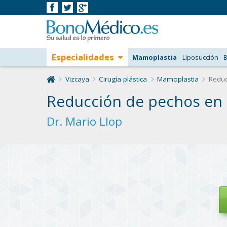
Especialidades
Mamoplastia
Liposucción
B
Vizcaya
Cirugía plástica
Mamoplastia
Reduc
Reducción de pechos en 
Dr. Mario Llop