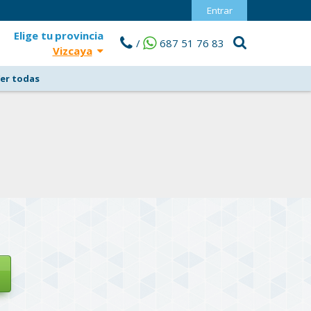
Entrar
Elige tu
provincia
/
687 51 76 83
Vizcaya
er todas