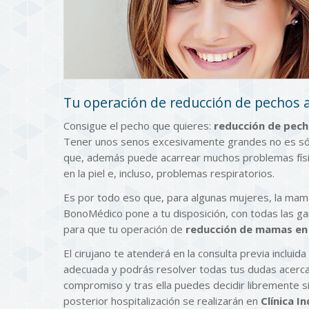
Tu operación de reducción de pechos 
Consigue el pecho que quieres:
reducción de pech
Tener unos senos excesivamente grandes no es sól
que, además puede acarrear muchos problemas físico
en la piel e, incluso, problemas respiratorios.
Es por todo eso que, para algunas mujeres, la mamo
BonoMédico pone a tu disposición, con todas las ga
para que tu operación de
reducción de mamas en
El cirujano te atenderá en la consulta previa incluida
adecuada y podrás resolver todas tus dudas acerca 
compromiso y tras ella puedes decidir libremente si 
posterior hospitalización se realizarán en
Clínica I