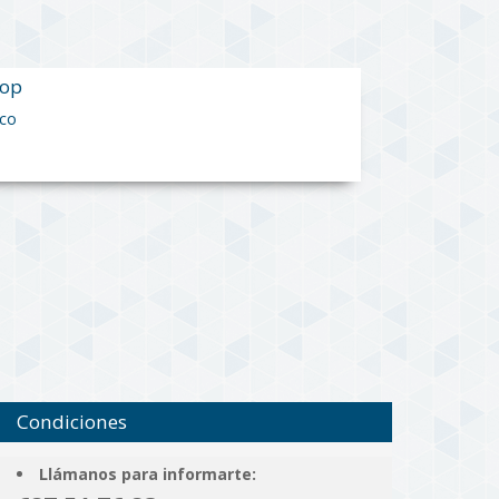
lop
ico
Condiciones
Llámanos para informarte: