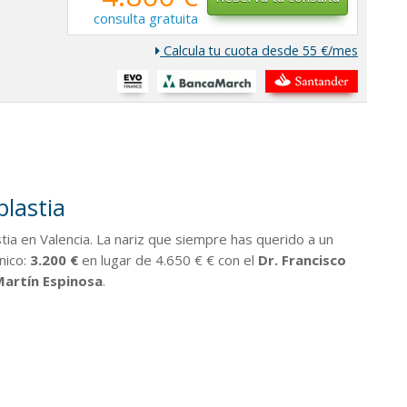
consulta gratuita
Calcula tu cuota desde 55 €/mes
plastia
tia en Valencia. La nariz que siempre has querido a un
nico:
3.200 €
en lugar de 4.650 € € con el
Dr. Francisco
Martín Espinosa
.