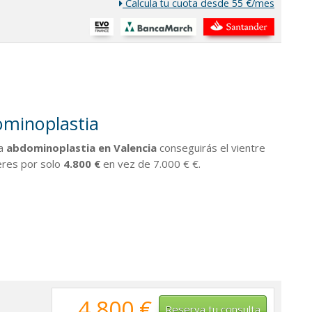
Calcula tu cuota desde 55 €/mes
minoplastia
ta
abdominoplastia en Valencia
conseguirás el vientre
eres por solo
4.800 €
en vez de 7.000 € €.
4.800 €
Reserva tu consulta