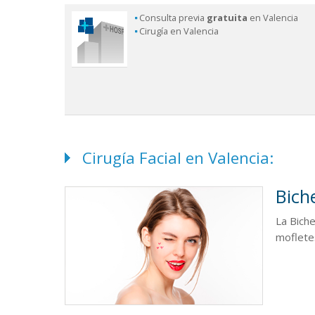
Consulta previa
gratuita
en Valencia
Cirugía en Valencia
Cirugía Facial en Valencia:
Bich
La Biche
moflete