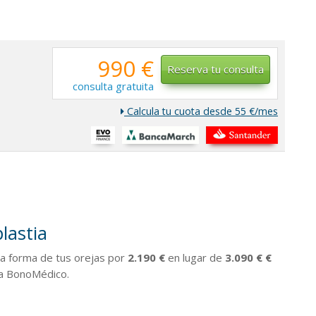
990 €
Reserva tu consulta
consulta gratuita
Calcula tu cuota desde 55 €/mes
lastia
la forma de tus orejas por
2.190 €
en lugar de
3.090 € €
 a BonoMédico.