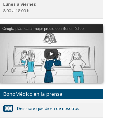
Lunes a viernes
8:00 a 18:00 h.
Cirugía plástica al mejor precio con Bonomédico
BonoMédico en la prensa
Descubre qué dicen de nosotros