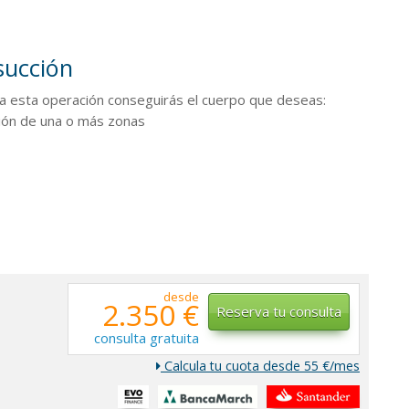
succión
 a esta operación conseguirás el cuerpo que deseas:
ción de una o más zonas
desde
2.350 €
Reserva tu consulta
consulta gratuita
Calcula tu cuota desde 55 €/mes