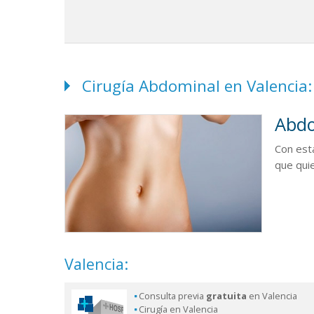
Cirugía Abdominal en Valencia:
Abdo
Con es
que qui
Valencia:
Consulta previa
gratuita
en Valencia
Cirugía en Valencia