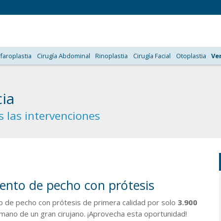
faroplastia
Cirugía Abdominal
Rinoplastia
Cirugía Facial
Otoplastia
Ve
cia
 las intervenciones
nto de pecho con prótesis
 de pecho con prótesis de primera calidad por solo
3.900
 mano de un gran cirujano. ¡Aprovecha esta oportunidad!