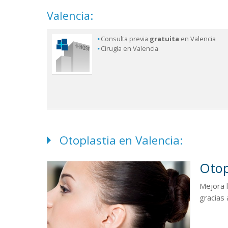
Valencia:
Consulta previa
gratuita
en Valencia
Cirugía en Valencia
Otoplastia en Valencia:
Otop
Mejora 
gracias