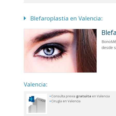
Blefaroplastia en Valencia:
Blef
BonoMéd
desde so
Valencia:
Consulta previa
gratuita
en Valencia
Cirugía en Valencia