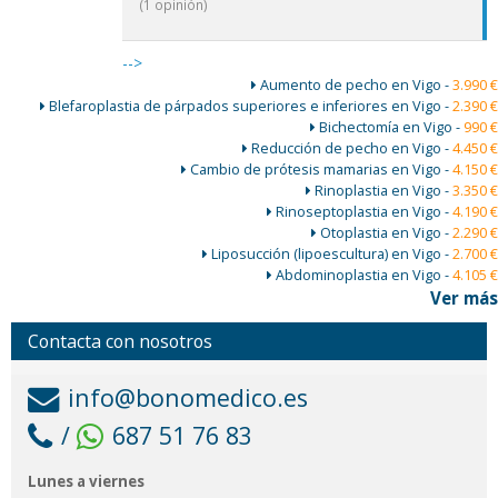
(
1 opinión)
-->
Aumento de pecho en Vigo -
3.990 €
Blefaroplastia de párpados superiores e inferiores en Vigo -
2.390 €
Bichectomía en Vigo -
990 €
Reducción de pecho en Vigo -
4.450 €
Cambio de prótesis mamarias en Vigo -
4.150 €
Rinoplastia en Vigo -
3.350 €
Rinoseptoplastia en Vigo -
4.190 €
Otoplastia en Vigo -
2.290 €
Liposucción (lipoescultura) en Vigo -
2.700 €
Abdominoplastia en Vigo -
4.105 €
Ver más
Contacta con nosotros
info@bonomedico.es
/
687 51 76 83
Lunes a viernes