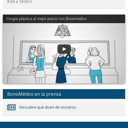
8:00 a 18:00 h.
Cirugía plástica al mejor precio con Bonomédico
BonoMédico en la prensa
Descubre qué dicen de nosotros