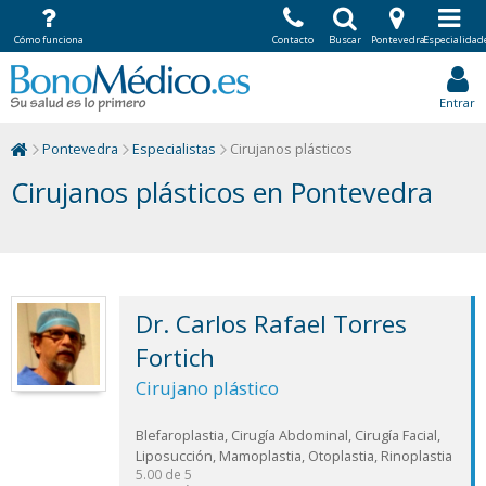
Cómo funciona
Contacto
Buscar
Pontevedra
Especialidad
Entrar
Pontevedra
Especialistas
Cirujanos plásticos
Cirujanos plásticos en Pontevedra
Dr. Carlos Rafael Torres
Fortich
Cirujano plástico
Blefaroplastia, Cirugía Abdominal, Cirugía Facial,
Liposucción, Mamoplastia, Otoplastia, Rinoplastia
5.00
de
5