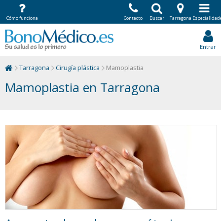
Cómo funciona
Contacto
Buscar
Tarragona
Especialidad
Entrar
Tarragona
Cirugía plástica
Mamoplastia
Mamoplastia en Tarragona