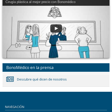
Cirugía plástica al mejor precio con Bonomédico
BonoMédico en la prensa
Descubre qué dicen de nosotros
NAVEGACIÓN