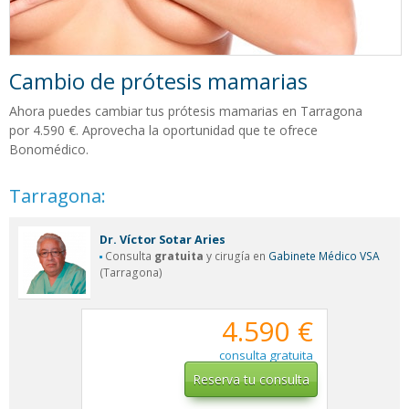
Cambio de prótesis mamarias
Ahora puedes cambiar tus prótesis mamarias en Tarragona
por 4.590 €. Aprovecha la oportunidad que te ofrece
Bonomédico.
Tarragona:
Dr. Víctor Sotar Aries
Consulta
gratuita
y cirugía en
Gabinete Médico VSA
(Tarragona)
4.590 €
consulta gratuita
Reserva tu consulta