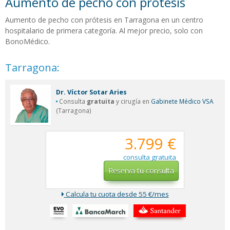
Aumento de pecho con prótesis
Aumento de pecho con prótesis en Tarragona en un centro
hospitalario de primera categoría. Al mejor precio, solo con
BonoMédico.
Tarragona:
Dr. Víctor Sotar Aries
Consulta
gratuita
y cirugía en
Gabinete Médico VSA
(Tarragona)
3.799 €
consulta gratuita
Reserva tu consulta
Calcula tu cuota desde 55 €/mes