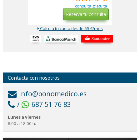
consulta gratuita
Reserva tu consulta
Calcula tu cuota desde 55 €/mes
Contacta con nosotros
info@bonomedico.es
/
687 51 76 83
Lunes a viernes
8:00 a 18:00 h.