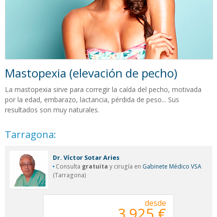
Mastopexia (elevación de pecho)
La mastopexia sirve para corregir la caída del pecho, motivada
por la edad, embarazo, lactancia, pérdida de peso... Sus
resultados son muy naturales.
Tarragona:
Dr. Víctor Sotar Aries
Consulta
gratuita
y cirugía en
Gabinete Médico VSA
(Tarragona)
desde
3.925 €