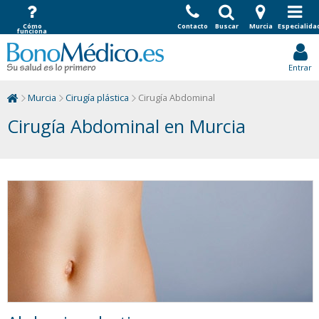
Cómo
Contacto
Buscar
Murcia
Especialida
funciona
Entrar
Murcia
Cirugía plástica
Cirugía Abdominal
Cirugía Abdominal en Murcia