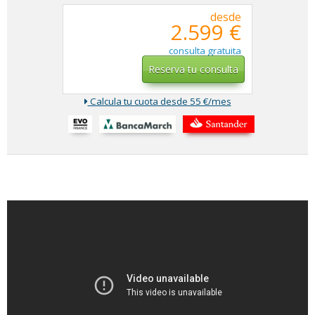
desde
2.599 €
consulta gratuita
Reserva tu consulta
Calcula tu cuota desde 55 €/mes