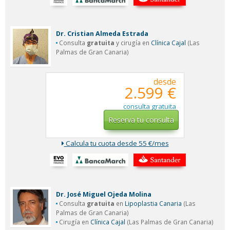
Dr. Cristian Almeda Estrada
Consulta
gratuita
y cirugía en
Clínica Cajal
(Las
Palmas de Gran Canaria)
desde
2.599 €
consulta gratuita
Reserva tu consulta
Calcula tu cuota desde 55 €/mes
Dr. José Miguel Ojeda Molina
Consulta
gratuita
en
Lipoplastia Canaria
(Las
Palmas de Gran Canaria)
Cirugía en
Clínica Cajal
(Las Palmas de Gran Canaria)