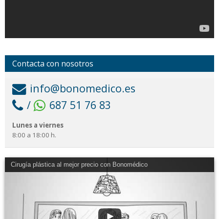
Contacta con nosotros
info@bonomedico.es
/
687 51 76 83
Lunes a viernes
8:00 a 18:00 h.
Cirugía plástica al mejor precio con Bonomédico