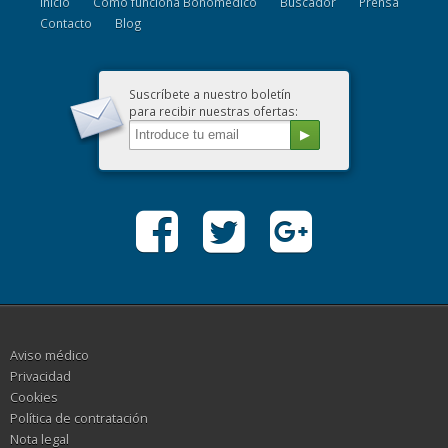
Inicio
Cómo funciona Bonomédico
Buscador
Prensa
Contacto
Blog
Suscríbete a nuestro boletín
para recibir nuestras ofertas:
Aviso médico
Privacidad
Cookies
Política de contratación
Nota legal