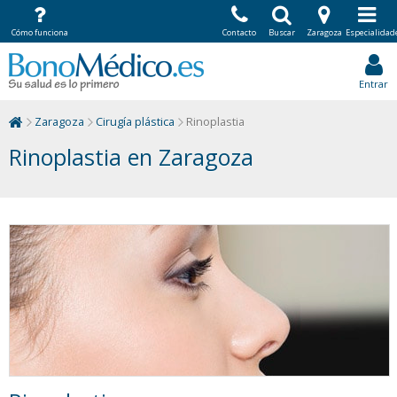
Cómo funciona
Contacto
Buscar
Zaragoza
Especialidad
Entrar
Zaragoza
Cirugía plástica
Rinoplastia
Rinoplastia en Zaragoza