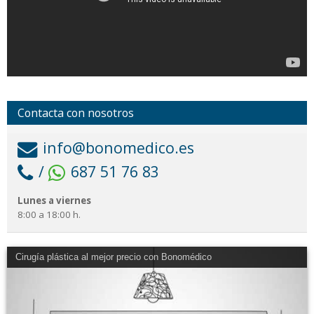
Contacta con nosotros
info@bonomedico.es
/
687 51 76 83
Lunes a viernes
8:00 a 18:00 h.
Cirugía plástica al mejor precio con Bonomédico