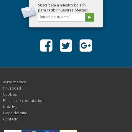
Suscríbete a nuestro boletín
para recibir nuestras ofertas:
Aviso médico
Privacidad
Cookies
Política de contratación
Nota legal
Mapa del sitio
Contacto