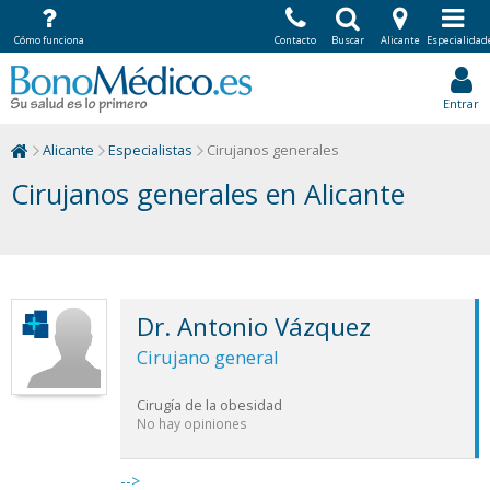
Cómo funciona
Contacto
Buscar
Alicante
Especialidad
Entrar
Alicante
Especialistas
Cirujanos generales
Cirujanos generales en Alicante
Dr. Antonio Vázquez
Cirujano general
Cirugía de la obesidad
No hay opiniones
-->