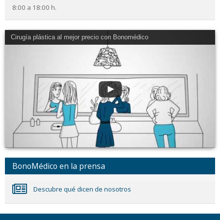
8:00 a 18:00 h.
Cirugía plástica al mejor precio con Bonomédico
BonoMédico en la prensa
Descubre qué dicen de nosotros