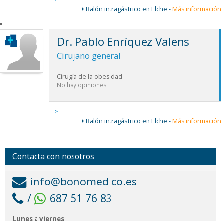
Balón intragástrico en Elche -
Más información
Dr. Pablo Enríquez Valens
Cirujano general
Cirugía de la obesidad
No hay opiniones
-->
Balón intragástrico en Elche -
Más información
Contacta con nosotros
info@bonomedico.es
/
687 51 76 83
Lunes a viernes