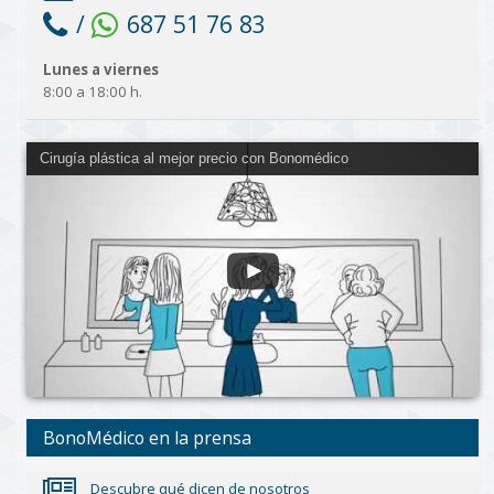
/
687 51 76 83
Lunes a viernes
8:00 a 18:00 h.
Cirugía plástica al mejor precio con Bonomédico
BonoMédico en la prensa
Descubre qué dicen de nosotros