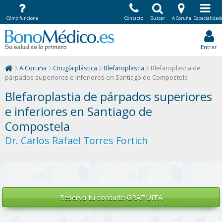
Cómo funciona
Contacto
Buscar
A Coruña
Especialidad
Entrar
A Coruña
Cirugía plástica
Blefaroplastia
Blefaroplastia de
párpados superiores e inferiores en Santiago de Compostela
Blefaroplastia de párpados superiores
e inferiores en Santiago de
Compostela
Dr. Carlos Rafael Torres Fortich
Reserva tu
consulta GRATUITA