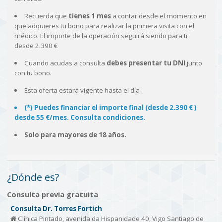
Recuerda que
tienes 1 mes
a contar desde el momento en
que adquieres tu bono para realizar la primera visita con el
médico. El importe de la operación seguirá siendo para ti
desde 2.390 €
Cuando acudas a consulta
debes presentar tu DNI
junto
con tu bono.
Esta oferta estará vigente hasta el día
.
(*) Puedes financiar el importe final (desde 2.390 € )
desde 55 €/mes. Consulta condiciones.
Solo para mayores de 18 años.
¿Dónde es?
Consulta previa gratuita
Consulta Dr. Torres Fortich
Clínica Pintado, avenida da Hispanidade 40, Vigo Santiago de