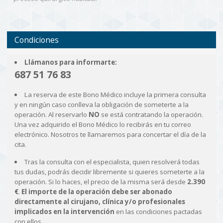
Condiciones
Llámanos para informarte:
687 51 76 83
La reserva de este Bono Médico incluye la primera consulta
y en ningún caso conlleva la obligación de someterte a la
operación. Al reservarlo
NO
se está contratando la operación.
Una vez adquirido el Bono Médico lo recibirás en tu correo
electrónico. Nosotros te llamaremos para concertar el día de la
cita.
Tras la consulta con el especialista, quien resolverá todas
tus dudas, podrás decidir libremente si quieres someterte a la
operación. Si lo haces, el precio de la misma será desde
2.390
€
.
El importe de la operación debe ser abonado
directamente al cirujano, clínica y/o profesionales
implicados en la intervención
en las condiciones pactadas
con ellos.