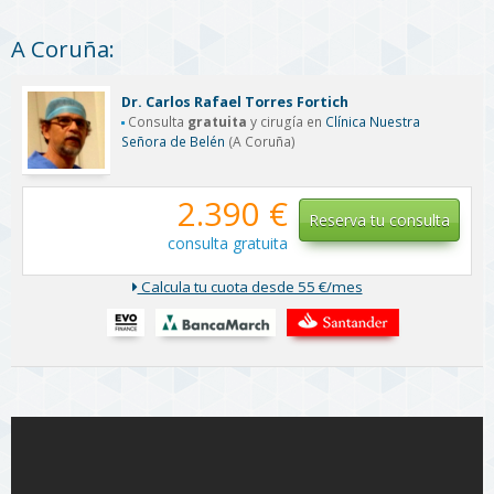
A Coruña:
Dr. Carlos Rafael Torres Fortich
Consulta
gratuita
y cirugía en
Clínica Nuestra
Señora de Belén
(A Coruña)
2.390 €
Reserva tu consulta
consulta gratuita
Calcula tu cuota desde 55 €/mes