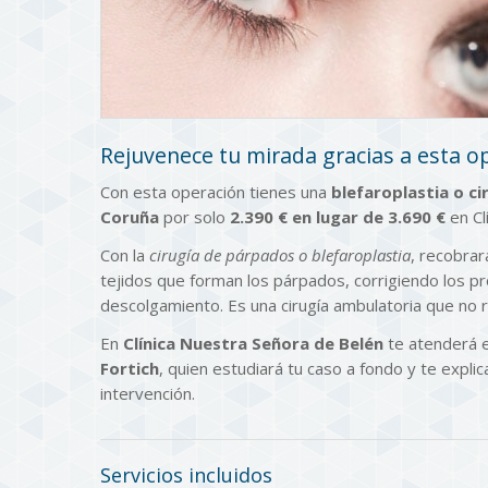
Rejuvenece tu mirada gracias a esta o
Con esta operación tienes una
blefaroplastia o ci
Coruña
por solo
2.390 € en lugar de 3.690 €
en Cl
Con la
cirugía de párpados o blefaroplastia
, recobrar
tejidos que forman los párpados, corrigiendo los p
descolgamiento. Es una cirugía ambulatoria que no r
En
Clínica Nuestra Señora de Belén
te atenderá e
Fortich
, quien estudiará tu caso a fondo y te expli
intervención.
Servicios incluidos