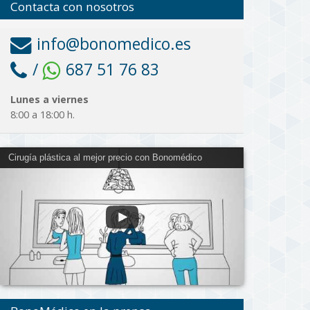
Contacta con nosotros
info@bonomedico.es
/
687 51 76 83
Lunes a viernes
8:00 a 18:00 h.
Cirugía plástica al mejor precio con Bonomédico