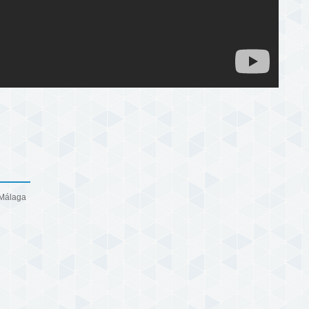
 Málaga