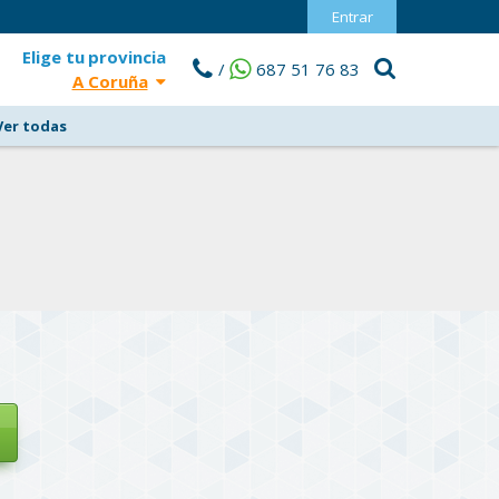
Entrar
Elige tu
provincia
/
687 51 76 83
A Coruña
Ver todas