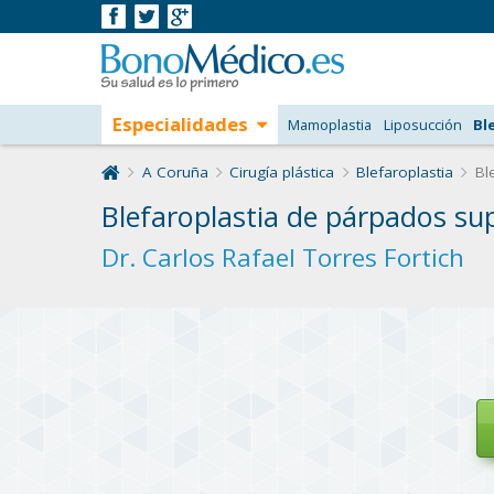
Especialidades
Mamoplastia
Liposucción
Bl
A Coruña
Cirugía plástica
Blefaroplastia
Ble
Blefaroplastia de párpados sup
Dr. Carlos Rafael Torres Fortich