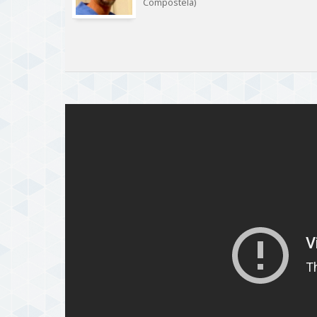
Compostela)