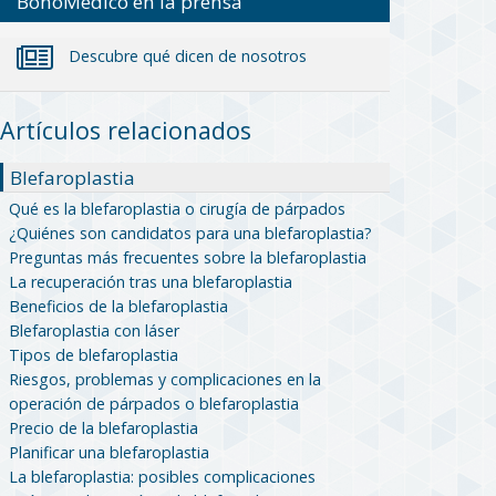
BonoMédico en la prensa
Descubre qué dicen de nosotros
Artículos relacionados
Blefaroplastia
Qué es la blefaroplastia o cirugía de párpados
¿Quiénes son candidatos para una blefaroplastia?
Preguntas más frecuentes sobre la blefaroplastia
La recuperación tras una blefaroplastia
Beneficios de la blefaroplastia
Blefaroplastia con láser
Tipos de blefaroplastia
Riesgos, problemas y complicaciones en la
operación de párpados o blefaroplastia
Precio de la blefaroplastia
Planificar una blefaroplastia
La blefaroplastia: posibles complicaciones