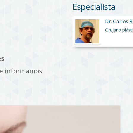
Especialista
Dr. Carlos R
Cirujano plást
es
te informamos