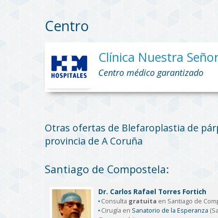
Centro
Clínica Nuestra Seño
Centro médico garantizado
Otras ofertas de Blefaroplastia de pár
provincia de A Coruña
Santiago de Compostela:
Dr. Carlos Rafael Torres Fortich
Consulta
gratuita
en Santiago de Com
Cirugía en
Sanatorio de la Esperanza
(Sa