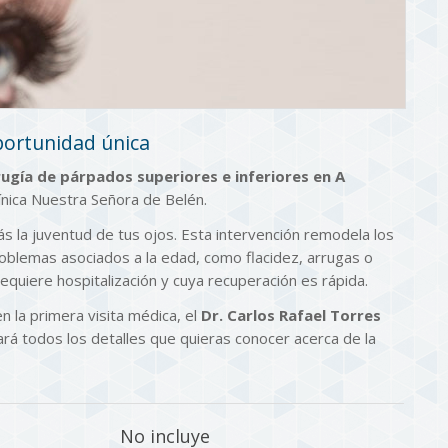
portunidad única
rugía de párpados superiores e inferiores en A
ínica Nuestra Señora de Belén.
ás la juventud de tus ojos. Esta intervención remodela los
roblemas asociados a la edad, como flacidez, arrugas o
equiere hospitalización y cuya recuperación es rápida.
n la primera visita médica, el
Dr. Carlos Rafael Torres
cará todos los detalles que quieras conocer acerca de la
No incluye