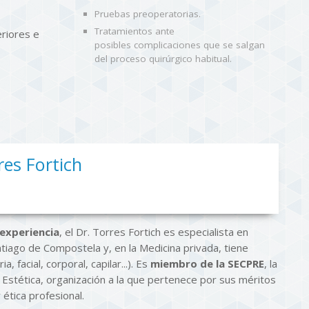
Pruebas preoperatorias.
Tratamientos ante
eriores e
posibles complicaciones que se salgan
del proceso quirúrgico habitual.
res Fortich
experiencia
, el Dr. Torres Fortich es especialista en
antiago de Compostela y, en la Medicina privada, tiene
, facial, corporal, capilar...). Es
miembro de la SECPRE
, la
 Estética, organización a la que pertenece por sus méritos
ética profesional.