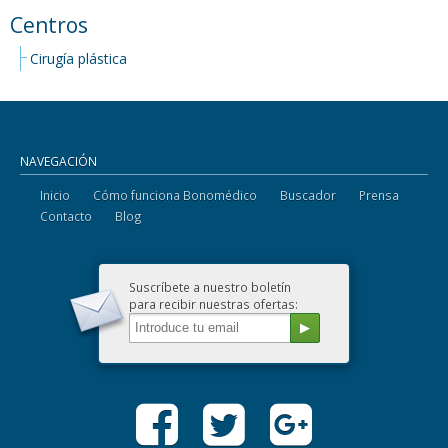
Centros
Cirugía plástica
NAVEGACIÓN
Inicio
Cómo funciona Bonomédico
Buscador
Prensa
Contacto
Blog
Suscríbete a nuestro boletín
para recibir nuestras ofertas: