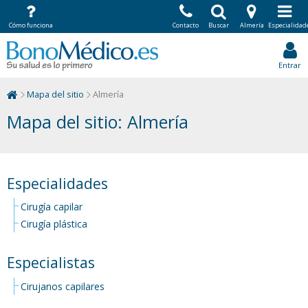
Cómo funciona
Contacto
Buscar
Almería
Especialidad
Entrar
Mapa del sitio
Almería
Mapa del sitio: Almería
Especialidades
Cirugía capilar
Cirugía plástica
Especialistas
Cirujanos capilares