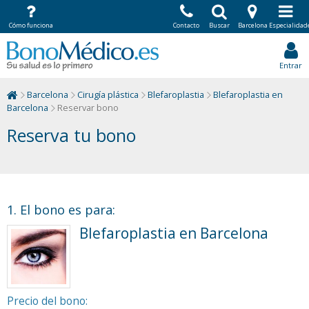
Cómo funciona
Contacto
Buscar
Barcelona
Especialidad
Entrar
Barcelona
Cirugía plástica
Blefaroplastia
Blefaroplastia en
Barcelona
Reservar bono
Reserva tu bono
1. El bono es para:
Blefaroplastia en Barcelona
Precio del bono: