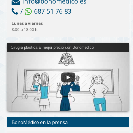
info@bonomedico.es
/
687 51 76 83
Lunes a viernes
8:00 a 18:00 h.
Cirugía plástica al mejor precio con Bonomédico
BonoMédico en la prensa