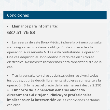
Condiciones
Llámanos para informarte:
687 51 76 83
La reserva de este Bono Médico incluye la primera consulta
y en ningún caso conlleva la obligación de someterte a la
operación. Al reservarlo
NO
se está contratando la operación.
Una vez adquirido el Bono Médico lo recibirás en tu correo
electrónico. Nosotros te llamaremos para concertar el día de la
cita.
Tras la consulta con el especialista, quien resolverá todas
tus dudas, podrás decidir libremente si quieres someterte a la
operación. Si lo haces, el precio de la misma será desde
2.290
€
.
El importe de la operación debe ser abonado
directamente al cirujano, clínica y/o profesionales
implicados en la intervención
en las condiciones pactadas
con ellos.