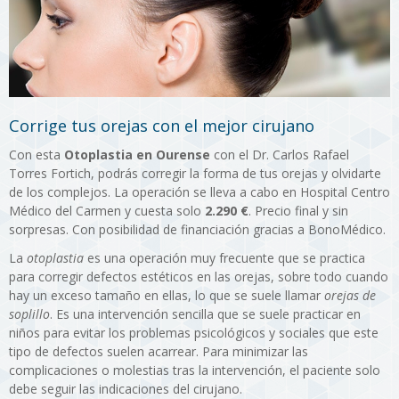
Corrige tus orejas con el mejor cirujano
Con esta
Otoplastia en Ourense
con el Dr. Carlos Rafael
Torres Fortich, podrás corregir la forma de tus orejas y olvidarte
de los complejos. La operación se lleva a cabo en Hospital Centro
Médico del Carmen y cuesta solo
2.290 €
. Precio final y sin
sorpresas. Con posibilidad de financiación gracias a BonoMédico.
La
otoplastia
es una operación muy frecuente que se practica
para corregir defectos estéticos en las orejas, sobre todo cuando
hay un exceso tamaño en ellas, lo que se suele llamar
orejas de
soplillo
. Es una intervención sencilla que se suele practicar en
niños para evitar los problemas psicológicos y sociales que este
tipo de defectos suelen acarrear. Para minimizar las
complicaciones o molestias tras la intervención, el paciente solo
debe seguir las indicaciones del cirujano.