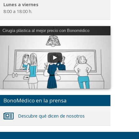
Lunes a viernes
8:00 a 18:00 h.
Cirugía plástica al mejor precio con Bonomédico
BonoMédico en la prensa
Descubre qué dicen de nosotros