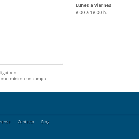
Lunes a viernes
8:00 a 18:00 h.
igatorio
como mínimo un campo
rensa
Contacto
Blog