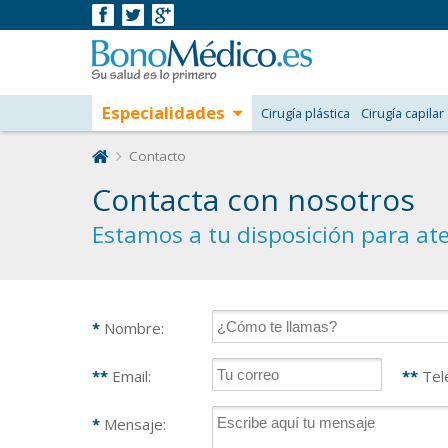
Especialidades
Cirugía plástica
Cirugía capilar
Contacto
Contacta con nosotros
Estamos a tu disposición para at
*
Nombre:
**
Email:
**
Tel
*
Mensaje: