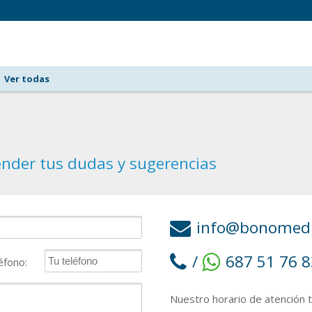
Ver todas
ender tus dudas y sugerencias
info@bonomedi
/
687 51 76 8
éfono:
Nuestro horario de atención t