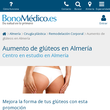
Cómo funciona
Contacto
Buscar
Almería
Especialidad
Entrar
Almería
Cirugía plástica
Remodelación Corporal
Aumento de
glúteos en Almería
Aumento de glúteos en Almería
Centro en estudio en Almería
Mejora la forma de tus glúteos con esta
promoción