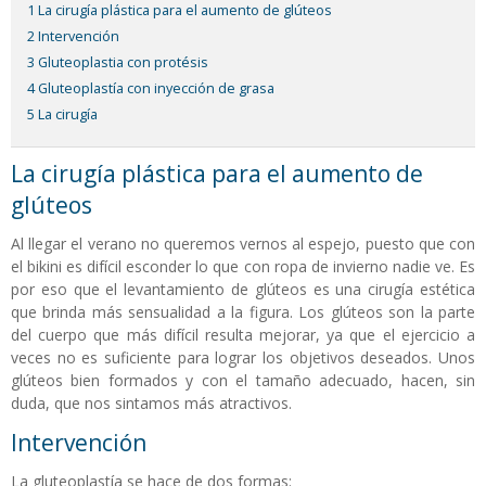
1 La cirugía plástica para el aumento de glúteos
2 Intervención
3 Gluteoplastia con protésis
4 Gluteoplastía con inyección de grasa
5 La cirugía
La cirugía plástica para el aumento de
glúteos
Al llegar el verano no queremos vernos al espejo, puesto que con
el bikini es difícil esconder lo que con ropa de invierno nadie ve. Es
por eso que el levantamiento de glúteos es una cirugía estética
que brinda más sensualidad a la figura. Los glúteos son la parte
del cuerpo que más difícil resulta mejorar, ya que el ejercicio a
veces no es suficiente para lograr los objetivos deseados. Unos
glúteos bien formados y con el tamaño adecuado, hacen, sin
duda, que nos sintamos más atractivos.
Intervención
La gluteoplastía se hace de dos formas: