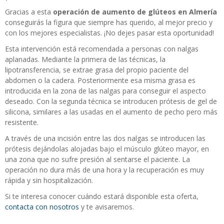
Gracias a esta
operación de aumento de glúteos en Almería
conseguirás la figura que siempre has querido, al mejor precio y
con los mejores especialistas. ¡No dejes pasar esta oportunidad!
Esta intervención está recomendada a personas con nalgas
aplanadas. Mediante la primera de las técnicas, la
lipotransferencia, se extrae grasa del propio paciente del
abdomen o la cadera. Posteriormente esa misma grasa es
introducida en la zona de las nalgas para conseguir el aspecto
deseado. Con la segunda técnica se introducen prótesis de gel de
silicona, similares a las usadas en el aumento de pecho pero más
resistente.
A través de una incisión entre las dos nalgas se introducen las
prótesis dejándolas alojadas bajo el músculo glúteo mayor, en
una zona que no sufre presión al sentarse el paciente. La
operación no dura más de una hora y la recuperación es muy
rápida y sin hospitalización.​
Si te interesa conocer cuándo estará disponible esta oferta,
contacta con nosotros
y te avisaremos.