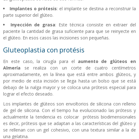
Implantes o prótesis
: el implante se destina a reconstruir la
parte superior del glúteo.
Inyección de grasa
: Este técnica consiste en extraer del
paciente la cantidad de grasa suficiente para que se reinyecte en
el glúteo. En esos casos las incisiones son pequeñas.
Gluteoplastia con protésis
En este caso, la cirugía para el
aumento de glúteos en
Almería
se realiza con un corte de cuatro centímetros
aproximadamente, en la línea que está entre ambos glúteos, y
por medio de esta incisión se llega hasta un bolso que se está
debajo de la nalga mayor y se coloca una prótesis especial para
lograr el efecto deseado.
Los implantes de glúteos son envoltorios de silicona con relleno
de gel de silicona. Con el tiempo ha evolucionado las prótesis y
actualmente la tendencia es colocar prótesis biodimensionales
es decir, prótesis que se adaptan a las características del glúteo y
se rellenan con un gel cohesivo, con una textura similar a la de
una gelatina.