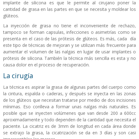
implante de silicona es que le permite al cirujano poner la
cantidad de grasa en las partes en que se necesita y moldear los
glúteos.
La inyección de grasa no tiene el inconveniente de rechazo,
tampoco se forman capsulas, infecciones o asimetrías como se
presenta en el caso de las prótesis de glúteos. Es más, cada día
este tipo de técnicas de mejoran y se utilizan más frecuente para
aumentar el volumen de las nalgas en lugar de usar implantes o
prótesis de silicona. También la técnica más sencilla es esta y no
causa dolor en el proceso de recuperación.
La cirugía
La técnica es aspirar la grasa de algunas partes del cuerpo como
la cintura, espalda o caderas, y después se inyecta en las zonas
de los glúteos que necesitan tratarse por medio de dos incisiones
mínimas. Eso conlleva a formar unas nalgas más naturales. Es
posible que se inyecten volúmenes que van desde 200 a 600cc
aproximadamente y todo dependen de la cantidad que necesita el
paciente. La cicatriz es de 3mm de longitud en cada área donde
se extrajo la grasa, la cicatrización se da en 3 días y son casi