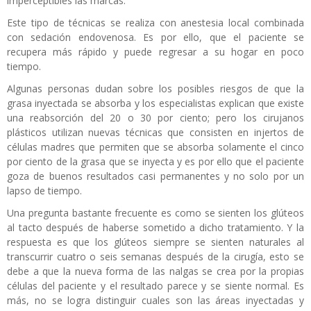
imperceptibles las marcas.
Este tipo de técnicas se realiza con anestesia local combinada
con sedación endovenosa. Es por ello, que el paciente se
recupera más rápido y puede regresar a su hogar en poco
tiempo.
Algunas personas dudan sobre los posibles riesgos de que la
grasa inyectada se absorba y los especialistas explican que existe
una reabsorción del 20 o 30 por ciento; pero los cirujanos
plásticos utilizan nuevas técnicas que consisten en injertos de
células madres que permiten que se absorba solamente el cinco
por ciento de la grasa que se inyecta y es por ello que el paciente
goza de buenos resultados casi permanentes y no solo por un
lapso de tiempo.
Una pregunta bastante frecuente es como se sienten los glúteos
al tacto después de haberse sometido a dicho tratamiento. Y la
respuesta es que los glúteos siempre se sienten naturales al
transcurrir cuatro o seis semanas después de la cirugía, esto se
debe a que la nueva forma de las nalgas se crea por la propias
células del paciente y el resultado parece y se siente normal. Es
más, no se logra distinguir cuales son las áreas inyectadas y