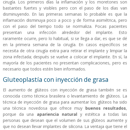
cirugía. Los primeros días la inflamación y los moretones son
bastantes fuertes y visibles pero con el paso de los días van
disminuyendo. En las primeras semanas lo probable es que la
inflamación disminuya poco a poco y de forma asimétrica, pero
con el paso del tiempo todo se normaliza. Pocas pacientes
presentan una infección alrededor del implante. Esto
raramente ocurre, pero lo habitual, si se llega a dar, es que se dé
en la primera semana de la cirugía. En casos específicos se
necesita de otra cirugía extra para retirar el implante y limpiar la
zona infectada; después se vuelve a colocar el implante. En sí, la
mayoría de los pacientes no presentan complicaciones, pero es
necesario que todos estén bien informados.
Gluteoplastía con inyección de grasa
El aumento de glúteos con inyección de grasa también se es
conocida como técnica brasilera o levantamiento de glúteos. La
técnica de inyección de grasa para aumentar los glúteos ha sido
una técnica novedosa que ofrece muy
buenos resultados
,
porque da una
apariencia natural
y estética a todas las
personas que desean que el volumen de sus glúteos aumente y
que no desean llevar implantes de silicona. La ventaja que tiene el