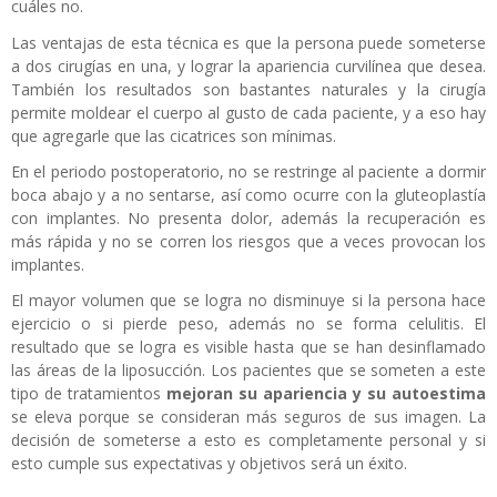
cuáles no.
Las ventajas de esta técnica es que la persona puede someterse
a dos cirugías en una, y lograr la apariencia curvilínea que desea.
También los resultados son bastantes naturales y la cirugía
permite moldear el cuerpo al gusto de cada paciente, y a eso hay
que agregarle que las cicatrices son mínimas.
En el periodo postoperatorio, no se restringe al paciente a dormir
boca abajo y a no sentarse, así como ocurre con la gluteoplastía
con implantes. No presenta dolor, además la recuperación es
más rápida y no se corren los riesgos que a veces provocan los
implantes.
El mayor volumen que se logra no disminuye si la persona hace
ejercicio o si pierde peso, además no se forma celulitis. El
resultado que se logra es visible hasta que se han desinflamado
las áreas de la liposucción. Los pacientes que se someten a este
tipo de tratamientos
mejoran su apariencia y su autoestima
se eleva porque se consideran más seguros de sus imagen. La
decisión de someterse a esto es completamente personal y si
esto cumple sus expectativas y objetivos será un éxito.