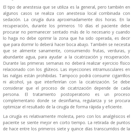
El tipo de anestesia que se utiliza es la general, pero también en
algunos casos se realiza con anestesia local combinada con
sedación. La cirugía dura aproximadamente dos horas. En la
recuperación, durante los primeros 10 días el paciente debe
procurar no permanecer sentado más de lo necesario y cuando
lo haga no debe oprimir la zona que ha sido operada, es decir
que para dormir lo deberá hacer boca abajo. También se necesita
que se alimente sanamente, consumiendo frutas, verduras, y
abundante agua, para ayudar a la cicatrización y recuperación.
Durante las primeras semanas no deberá realizar ejercicio físico
relacionado con los glúteos. Las inyecciones intramusculares en
las nalgas están prohibidas. Tampoco podrá consumir cigarrillos
ni alcohol, ya que interferirían con la cicatrización. Se debe
considerar que el proceso de cicatrización depende de cada
persona. El tratamiento postoperatorio es un proceso
complementario donde se desinflama, regulariza y se procura
optimizar el resultado de la cirugía de forma rápida y eficiente.
La cirugía es relativamente molesta, pero con los analgésicos el
paciente se siente mejor en corto tiempo. La retirada de puntos
de hace entre los primeros siete y quince días transcurridos de la